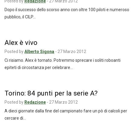
Posted by
Redazione
-
27 Marzo 2012
Dopo il successo dello scorso anno con oltre 100 piloti e numeroso
pubblico, il CILP…
Alex è vivo
Posted by
Alberto Sigona
-
27 Marzo 2012
Ci risiamo. Alex è tornato. Potremmo sprecare i soliti roboanti
epiteti di circostanza per celebrare…
Torino: 84 punti per la serie A?
Posted by
Redazione
-
27 Marzo 2012
A dieci giornate dalla fine del campionato fare un pò di calcoli per
cercare di…