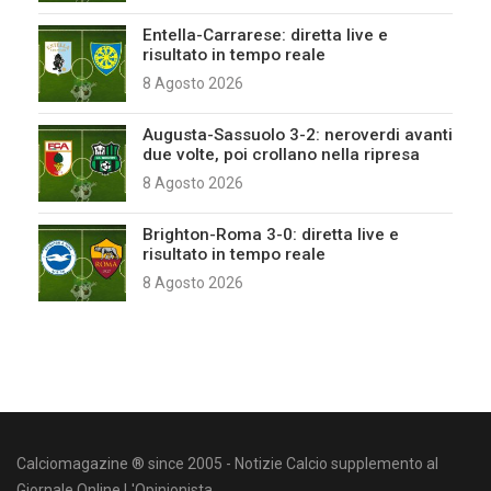
Entella-Carrarese: diretta live e
risultato in tempo reale
8 Agosto 2026
Augusta-Sassuolo 3-2: neroverdi avanti
due volte, poi crollano nella ripresa
8 Agosto 2026
Brighton-Roma 3-0: diretta live e
risultato in tempo reale
8 Agosto 2026
Calciomagazine ® since 2005 - Notizie Calcio supplemento al
Giornale Online L'Opinionista