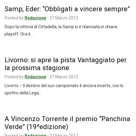
Samp, Eder: “Obbligati a vincere sempre”
Posted by
Redazione
-
27 Marzo 2012
Dopo la vittoria di Cittadella, la Samp si è rilanciata in chiave
playoff. Ora è…
Livorno: si apre la pista Vantaggiato per
la prossima stagione
Posted by
Redazione
-
27 Marzo 2012
Livorno – Il destino del suo campionato è ancora incerto, con lo
spettro della Lega…
A Vincenzo Torrente il premio “Panchina
Verde” (19^edizione)
Posted by
Redazione
-
27 Marzo 2012