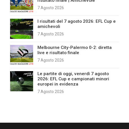
Pronostici del 20 gennaio 2023: anticipi
in Italia e in Europa
Posted by
Marina Denegri
-
19 Gennaio 2023
I consigli del giorno 20 gennaio 2023 sono dedicati a Serie B,
Bundesliga, Eredivisie, Ligue…