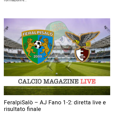
formazioni e…
FeralpiSalò – AJ Fano 1-2: diretta live e
risultato finale