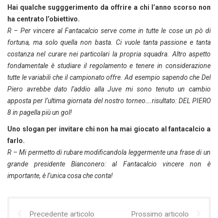
Hai qualche sugggerimento da offrire a chi l’anno scorso non
ha centrato l’obiettivo.
R – Per vincere al Fantacalcio serve come in tutte le cose un pò di
fortuna, ma solo quella non basta. Ci vuole tanta passione e tanta
costanza nel curare nei particolari la propria squadra. Altro aspetto
fondamentale è studiare il regolamento e tenere in considerazione
tutte le variabili che il campionato offre. Ad esempio sapendo che Del
Piero avrebbe dato l’addio alla Juve mi sono tenuto un cambio
apposta per l’ultima giornata del nostro torneo….risultato: DEL PIERO
8 in pagella più un gol!
Uno slogan per invitare chi non ha mai giocato al fantacalcio a
farlo.
R – Mi permetto di rubare modificandola leggermente una frase di un
grande presidente Bianconero: al Fantacalcio vincere non è
importante, è l’unica cosa che conta!
Precedente articolo
Prossimo articolo