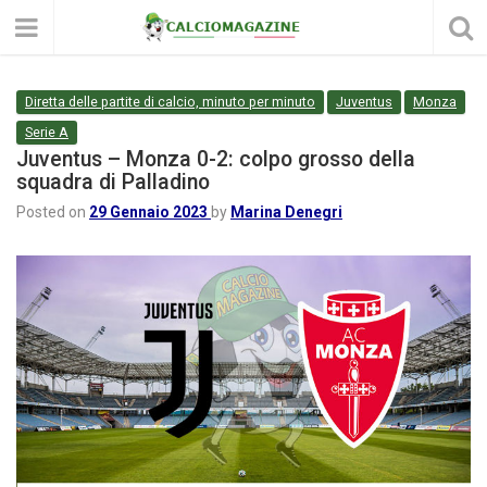
Diretta delle partite di calcio, minuto per minuto
Juventus
Monza
Serie A
Juventus – Monza 0-2: colpo grosso della
squadra di Palladino
Posted on
29 Gennaio 2023
by
Marina Denegri