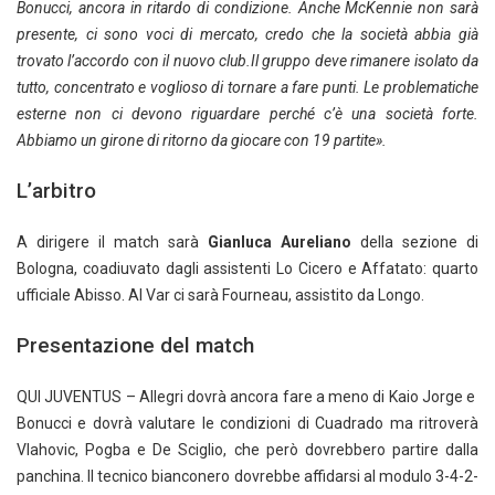
Bonucci, ancora in ritardo di condizione. Anche McKennie non sarà
presente, ci sono voci di mercato, credo che la società abbia già
trovato l’accordo con il nuovo club.Il gruppo deve rimanere isolato da
tutto, concentrato e voglioso di tornare a fare punti. Le problematiche
esterne non ci devono riguardare perché c’è una società forte.
Abbiamo un girone di ritorno da giocare con 19 partite».
L’arbitro
A dirigere il match sarà
Gianluca Aureliano
della sezione di
Bologna, coadiuvato dagli assistenti Lo Cicero e Affatato: quarto
ufficiale Abisso. Al Var ci sarà Fourneau, assistito da Longo.
Presentazione del match
QUI JUVENTUS – Allegri dovrà ancora fare a meno di Kaio Jorge e
Bonucci e dovrà valutare le condizioni di Cuadrado ma ritroverà
Vlahovic, Pogba e De Sciglio, che però dovrebbero partire dalla
panchina. Il tecnico bianconero dovrebbe affidarsi al modulo 3-4-2-