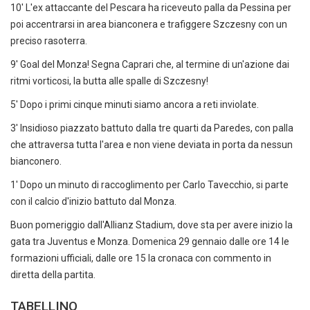
10' L'ex attaccante del Pescara ha riceveuto palla da Pessina per
poi accentrarsi in area bianconera e trafiggere Szczesny con un
preciso rasoterra.
9' Goal del Monza! Segna Caprari che, al termine di un'azione dai
ritmi vorticosi, la butta alle spalle di Szczesny!
5' Dopo i primi cinque minuti siamo ancora a reti inviolate.
3' Insidioso piazzato battuto dalla tre quarti da Paredes, con palla
che attraversa tutta l'area e non viene deviata in porta da nessun
bianconero.
1' Dopo un minuto di raccoglimento per Carlo Tavecchio, si parte
con il calcio d'inizio battuto dal Monza.
Buon pomeriggio dall'Allianz Stadium, dove sta per avere inizio la
gata tra Juventus e Monza. Domenica 29 gennaio dalle ore 14 le
formazioni ufficiali, dalle ore 15 la cronaca con commento in
diretta della partita.
TABELLINO