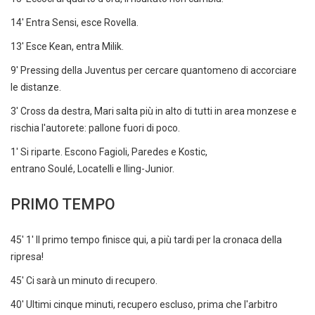
14' Entra Sensi, esce Rovella.
13' Esce Kean, entra Milik.
9' Pressing della Juventus per cercare quantomeno di accorciare
le distanze.
3' Cross da destra, Mari salta più in alto di tutti in area monzese e
rischia l'autorete: pallone fuori di poco.
1' Si riparte. Escono Fagioli, Paredes e Kostic,
entrano Soulé, Locatelli e Iling-Junior.
PRIMO TEMPO
45' 1' Il primo tempo finisce qui, a più tardi per la cronaca della
ripresa!
45' Ci sarà un minuto di recupero.
40' Ultimi cinque minuti, recupero escluso, prima che l'arbitro