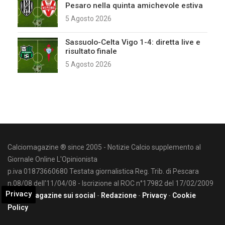
Pesaro nella quinta amichevole estiva
5 Agosto 2026
Sassuolo-Celta Vigo 1-4: diretta live e
risultato finale
5 Agosto 2026
Calciomagazine ® since 2005 - Notizie Calcio supplemento al
Giornale Online L'Opinionista
p.iva 01873660680 Testata giornalistica Reg. Trib. di Pescara
n.08/08 dell'11/04/08 - Iscrizione al ROC n°17982 del 17/02/2009
Privacy
Calciomagazine sui social
-
Redazione
-
Privacy
-
Cookie
Policy