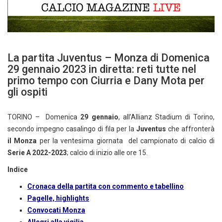
La partita Juventus – Monza di Domenica
29 gennaio 2023 in diretta: reti tutte nel
primo tempo con Ciurria e Dany Mota per
gli ospiti
TORINO – Domenica
29
gennaio
, all’Allianz Stadium di Torino,
secondo impegno casalingo di fila per la
Juventus
che affronterà
il Monza
per la ventesima giornata del campionato di calcio di
Serie A 2022-2023
; calcio di inizio alle ore 15.
Indice
Cronaca della partita con commento e tabellino
Pagelle, highlights
Convocati Monza