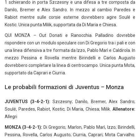
1 schierando in porta Szczesny e una difesa a tre composta da
Danilo, Bremer e Alex Sandro. In mezzo al cambio Paredes e
Rabiot mentre sulle corsie esterne dovrebbero agire Soulé e
Kostic. Unica punta Milik, supportata da Di Maria e Chiesa.
QUI MONZA – Out Donati e Ranocchia. Palladino dovrebbe
rispondere con un modulo speculare con Di Gregorio tra i pali e con
una linea difensiva a tre formata da Izzo, Pablo Marì e Caldirola. In
mezzo Pessina e Rovella mentre Birindelli e Carlos Augusto
dovrebbero completare la linea di centrocampo. Unica punta Mota,
supportato da Caprari e Ciurria.
Le probabili formazioni di Juventus – Monza
JUVENTUS (3-4-2-1):
Szczesny; Danilo, Bremer, Alex Sandro;
Soulé, Paredes, Rabiot, Kostic; Di Maria, Chiesa; Milik.
Allenatore:
Allegri
MONZA (3-4-2-1):
Di Gregorio; Marlon, Pablo Marì, Izzo; Birindelli,
Pessina, Rovella, Carlos Augusto; Ciurria, Caprari; Mota Carvalho.