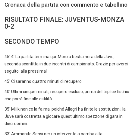
Cronaca della partita con commento e tabellino
RISULTATO FINALE: JUVENTUS-MONZA
0-2
SECONDO TEMPO
45' 4' La partita termina qui: Monza bestia nera della Juve,
seconda sconfitta in due incontri di campionato. Grazie per averci
seguito, alla prossima!
45' Ci saranno quattro minuti di recupero.
40' Ultimi cinque minuti, recupero escluso, prima del triplice fischio
che porrà fine alle ostilità.
35' Milik non ce la fa ma, poiché Allegri ha finito le sostituzioni, la
Juve sarà costretta a giocare quest'ultimo spezzone di gara in
dieci uomini.
33' Ammonito Sensi per un intervento a gamba alta.