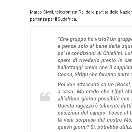
Marco Civoli, telecronista Rai delle partite della Nazion
partenza per il Sudafrica.
“Che gruppo ho visto? Un grupp
e pensa solo al bene della squ
po’ le condizioni di Chiellini. L
spero di rivederlo presto in camp
ballottaggi credo che li sappian
Cossu, Sirigu che faranno parte 
Poi due attaccanti su tre (Rossi,
a casa. Ma credo che Lippi chi
all’ultimo giorno possibile con
Questo ragazzo è talmente duttil
posizioni del campo. Fosse al 
la vera sorpresa del nostro Mon
questi giorni? Sì, potrebbe utili