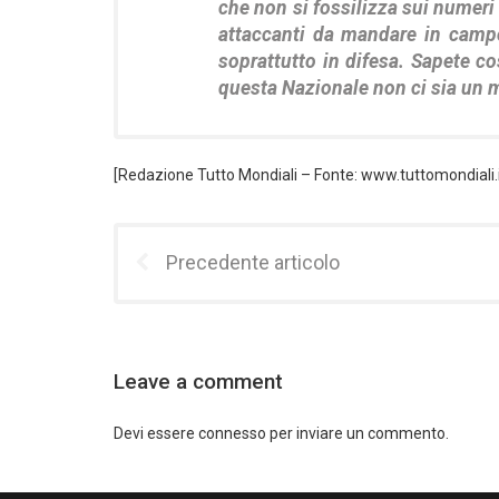
che non si fossilizza sui numeri 
attaccanti da mandare in campo
soprattutto in difesa. Sapete co
questa Nazionale non ci sia un m
[Redazione Tutto Mondiali – Fonte: www.tuttomondiali.i
Precedente articolo
Leave a comment
Devi essere
connesso
per inviare un commento.