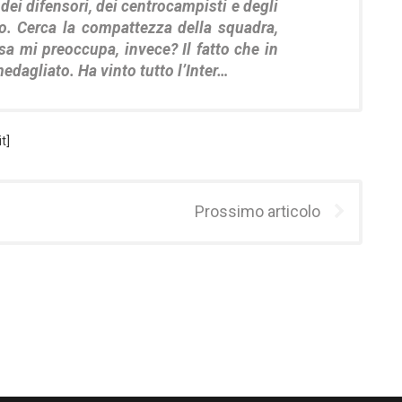
dei difensori, dei centrocampisti e degli
. Cerca la compattezza della squadra,
sa mi preoccupa, invece? Il fatto che in
edagliato. Ha vinto tutto l’Inter…
t]
Prossimo articolo