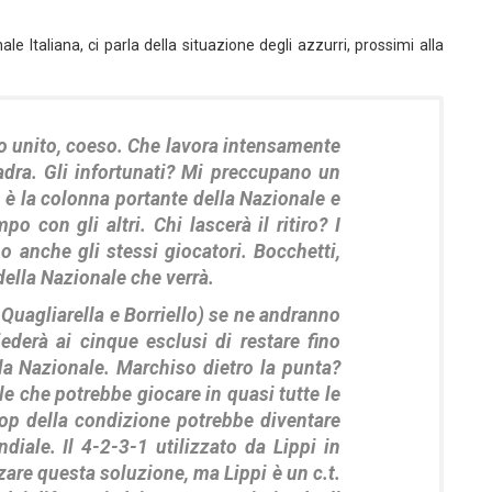
ale Italiana, ci parla della situazione degli azzurri, prossimi alla
o unito, coeso. Che lavora intensamente
adra. Gli infortunati? Mi preccupano un
ui è la colonna portante della Nazionale e
o con gli altri. Chi lascerà il ritiro? I
o anche gli stessi giocatori. Bocchetti,
della Nazionale che verrà.
 Quagliarella e Borriello) se ne andranno
ederà ai cinque esclusi di restare fino
 la Nazionale. Marchiso dietro la punta?
e che potrebbe giocare in quasi tutte le
top della condizione potrebbe diventare
diale. Il 4-2-3-1 utilizzato da Lippi in
zzare questa soluzione, ma Lippi è un c.t.