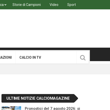
ica
Storie di Campioni
Video
Sport
MAZIONI
CALCIO IN TV
ULTIME NOTIZIE CALCIOMAGAZINE
Pronostici del 7 agosto 2026: si