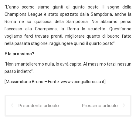
“L’anno scorso siamo giunti al quinto posto. Il sogno della
Champions League è stato spezzato dalla Sampdoria, anche la
Roma ne sa qualcosa della Sampdoria. Noi abbiamo perso
l’accesso alla Champions, la Roma lo scudetto. Quest’anno
vogliamo farci trovare pronti, migliorare quanto di buono fatto
nella passata stagione, raggiungere quindi il quarto posto”.
E la prossima?
“Non smantelleremo nulla, lo avrà capito. Al massimo terzi, nessun
passo indietro”.
[Massimiliano Bruno – Fonte: www.vocegiallorossa.it]
Precedente articolo
Prossimo articolo