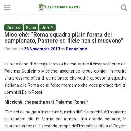
Palermo
Roma
Serie A
Miccichè: “Roma squadra più in forma del
campionato, Pastore ed Ilicic non si muovono”
Posted on
26 Novembre 2010
by
Redazione
La redazione di Vocegiallorossa ha contattato il vicepresidente del
Palermo Guglielmo Miccichè, ascoltando le sue opinioni in merito
alla prossima sfida di campionato che vedrà opposta la squadra
siciliana alla Roma ed al felice momento che vede protagonisti gli
uomini di Delio Rossi.
Miccichè, che partita sarà Palermo-Roma?
“Per noi è una gara importante, molto difficile perché affrontiamo
la squadra più in forma del torneo. Una grande squadra, in
costante crescita, il secondo tempo dell’incredibile sfida al Bayern