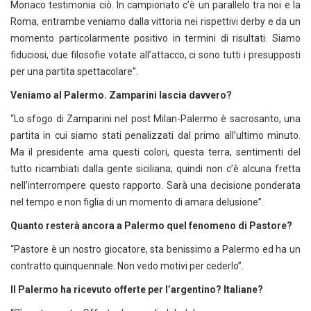
Monaco testimonia ciò. In campionato c’è un parallelo tra noi e la
Roma, entrambe veniamo dalla vittoria nei rispettivi derby e da un
momento particolarmente positivo in termini di risultati. Siamo
fiduciosi, due filosofie votate all’attacco, ci sono tutti i presupposti
per una partita spettacolare”.
Veniamo al Palermo. Zamparini lascia davvero?
“Lo sfogo di Zamparini nel post Milan-Palermo è sacrosanto, una
partita in cui siamo stati penalizzati dal primo all’ultimo minuto.
Ma il presidente ama questi colori, questa terra, sentimenti del
tutto ricambiati dalla gente siciliana; quindi non c’è alcuna fretta
nell’interrompere questo rapporto. Sarà una decisione ponderata
nel tempo e non figlia di un momento di amara delusione”.
Quanto resterà ancora a Palermo quel fenomeno di Pastore?
“Pastore è un nostro giocatore, sta benissimo a Palermo ed ha un
contratto quinquennale. Non vedo motivi per cederlo”.
Il Palermo ha ricevuto offerte per l’argentino? Italiane?