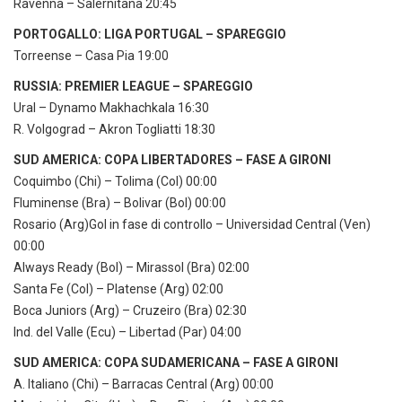
Ravenna – Salernitana 20:45
PORTOGALLO: LIGA PORTUGAL – SPAREGGIO
Torreense – Casa Pia 19:00
RUSSIA: PREMIER LEAGUE – SPAREGGIO
Ural – Dynamo Makhachkala 16:30
R. Volgograd – Akron Togliatti 18:30
SUD AMERICA: COPA LIBERTADORES – FASE A GIRONI
Coquimbo (Chi) – Tolima (Col) 00:00
Fluminense (Bra) – Bolivar (Bol) 00:00
Rosario (Arg)Gol in fase di controllo – Universidad Central (Ven)
00:00
Always Ready (Bol) – Mirassol (Bra) 02:00
Santa Fe (Col) – Platense (Arg) 02:00
Boca Juniors (Arg) – Cruzeiro (Bra) 02:30
Ind. del Valle (Ecu) – Libertad (Par) 04:00
SUD AMERICA: COPA SUDAMERICANA – FASE A GIRONI
A. Italiano (Chi) – Barracas Central (Arg) 00:00