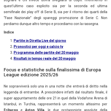
quest’ultimo caso esplicito sia per la seconda ed ultima
semifinale dei play off di Serie B, sia per il ritorno dei quarti della
“Fase Nazionale” degli spareggi promozione di Serie C. Non
perdiamo dunque altro tempo e procediamo con la rassegna.
Indice
Partite in Diretta Live del giorno
Pronostici per oggi e calcio tv
Programma delle partite del 20 maggio
Risultati in tempo reale del 20 maggio
Focus e statistiche sulla finalissima di Europa
League edizione 2025/26
Ne sopravviverà solo una in una notte che entrerà di diritto nella
leggenda di entrambe. A prescindere infatti dal risultato finale, il
super appuntamento delle ore 21 in quel della Vodafone Arena di
Istanbul, in Turchia, rappresenterà un momento altissimo per
Friburgo
e
Aston Villa
, le due protagoniste assolute della