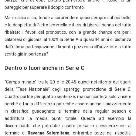
pareggio per superare il doppio confronto.
Ma il calcio si sa, tende a sorprendere quasi sempre sul più bello,
e la doppietta di Pietro Iemmello e il tris di Liberali hanno del tutto
ribaltato i favori del pronostico, con la grande chance ora per i
calabresi di giocarsi al 100% la Serie A a quasi 44 anni di distanza
dall’ultima partecipazione. Rimonta pazzesca all’orizzonte o tutto
scritto già in partenza?
Dentro o fuori anche in Serie C
“Campo minato” tra le 20 e le 20.45 quindi nel ritorno dei quarti
della “Fase Nazionale” degli spereggi promozione di
Serie C
.
Quattro partite per quattro sentenze, ma non conterà solo vincere
perché a far la differenza potrebbe essere anche il piazzamento
in classifica guadagnato al termine della regular season o
addirittura la media punti totale. Questa ad esempio la
discriminante che potrebbe essere presa in considerazione al
termine di
Ravenna-Salernitana
, entrambe terze nei rispettivi