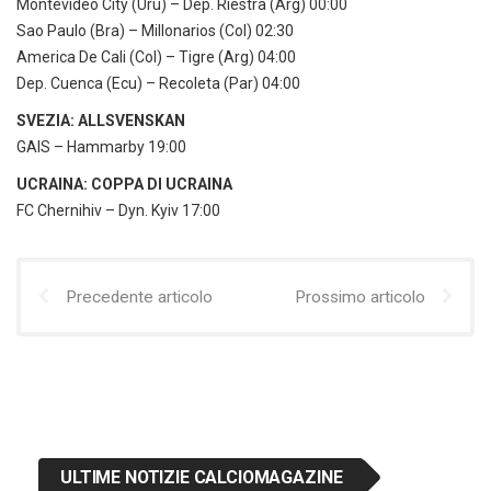
Montevideo City (Uru) – Dep. Riestra (Arg) 00:00
Sao Paulo (Bra) – Millonarios (Col) 02:30
America De Cali (Col) – Tigre (Arg) 04:00
Dep. Cuenca (Ecu) – Recoleta (Par) 04:00
SVEZIA: ALLSVENSKAN
GAIS – Hammarby 19:00
UCRAINA: COPPA DI UCRAINA
FC Chernihiv – Dyn. Kyiv 17:00
Precedente articolo
Prossimo articolo
ULTIME NOTIZIE CALCIOMAGAZINE