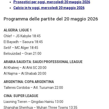
Pronostici per oggi, mercoledì 20 maggio 2026
Calcio in tv oggi, mercoledì 20 maggio 2026
Programma delle partite del 20 maggio 2026
ALGERIA: LIGUE 1
Chlef – JS Kabylie 18:45
El Bayadh – Saoura 18:45
Setif – MC Alger 18:45
Belouizdad – Oran 21:00
ARABIA SAUDITA: SAUDI PROFESSIONAL LEAGUE
Al Khaleej – Al Ahli SC 20:00
Al Najma – Al Shabab 20:00
ARGENTINA: COPA ARGENTINA
Talleres Cordoba – Atl. Tucuman 22:00
CINA: SUPER LEAGUE
Liaoning Tieren – Qingdao Hainiu 13:00
Shanghai Shenhua – Wuhan Three Towns 13:35