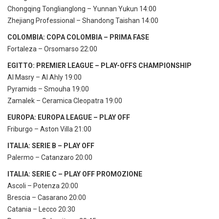
Chongqing Tonglianglong – Yunnan Yukun 14:00
Zhejiang Professional – Shandong Taishan 14:00
COLOMBIA: COPA COLOMBIA – PRIMA FASE
Fortaleza – Orsomarso 22:00
EGITTO: PREMIER LEAGUE – PLAY-OFFS CHAMPIONSHIP
Al Masry – Al Ahly 19:00
Pyramids – Smouha 19:00
Zamalek – Ceramica Cleopatra 19:00
EUROPA: EUROPA LEAGUE – PLAY OFF
Friburgo – Aston Villa 21:00
ITALIA: SERIE B – PLAY OFF
Palermo – Catanzaro 20:00
ITALIA: SERIE C – PLAY OFF PROMOZIONE
Ascoli – Potenza 20:00
Brescia – Casarano 20:00
Catania – Lecco 20:30