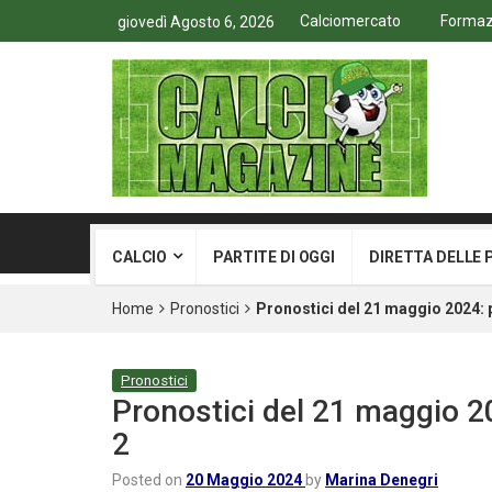
Calciomercato
Formazi
giovedì Agosto 6, 2026
CALCIO
PARTITE DI OGGI
DIRETTA DELLE 
Home
Pronostici
Pronostici del 21 maggio 2024: pl
Pronostici
Pronostici del 21 maggio 20
2
Posted on
20 Maggio 2024
by
Marina Denegri