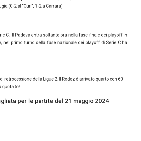
ia (0-2 al “Curi”, 1-2 a Carrara)
rie C. Il Padova entra soltanto ora nella fase finale dei playoff in
e, nel primo turno della fase nazionale dei playoff di Serie C ha
 di retrocessione della Ligue 2. Il Rodez é arrivato quarto con 60
 a quota 59.
igliata per le partite del 21 maggio 2024