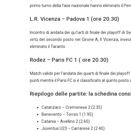
primo turno della fase nazionale hanno eliminato il Perug
L.R. Vicenza – Padova 1 (ore 20.30)
Incontro di andata dei qu1arti di finale dei playoff di Se
virtù del secondo posto nel Girone A, Il Vicenza, invec
eliminato il Taranto.
Rodez – Paris FC 1 ( ore 20.30)
Match valido per l’andata dei quarti di finale dei playoff
punti mentre il Paris FC si é classificato al quinto posto
Riepilogo delle partite: la schedina cons
Catanzaro – Cremonese 2 (2.35)
Benevento – Torres 1 (1.95)
Catania – Avellino 2 (2.60)
Juventus U23 – Carrarese 2 (2.40)