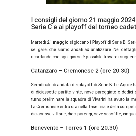
I consigli del giorno 21 maggio 2024 
Serie C e ai playoff del torneo cade
Martedì
21 maggio
si giocano i Playoff di Serie B, Seri
sei gare, che siamo andati ad analizzare. Nel dettag
ricordando che ogni giorno è possibile trovare i suggerim
Catanzaro – Cremonese 2 (ore 20.30)
Semifinale di andata dei playoff di Serie B. Le Aquile 
di diciassette partite vinte, nove pareggiate e dodici
turno preliminare la squadra di Vivarini ha avuto la me
La Cremonese entra ora nella fase finale della competizi
diciannove vittorie, dieci pareggi, nove sconfitte, cinqua
Benevento – Torres 1 (ore 20.30)