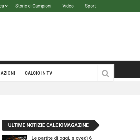
ca
Storie di Campioni
Video
Sport
MAZIONI
CALCIO IN TV
ULTIME NOTIZIE CALCIOMAGAZINE
Le partite di oggi, giovedì 6