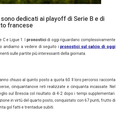
sono dedicati ai playoff di Serie B e di
tto francese
e C e Ligue 1. I
pronostici
di oggi riguardano complessivamente
lio andiamo a vedere di seguito i
pronostici sul calcio di oggi
enti sulle partite più interessanti della giornata.
hanno chiuso al quinto posto a quota 60. Il loro percorso racconta
 perse, cinquantanove reti realizzate e cinquanta incassate. Nel
glio sul Brescia col risultato di 4-2 dopo i tempi supplementari.
one in virtù del quarto posto, conquistato con 67 punti, frutto di
nta gol fatti e trentadue subiti.