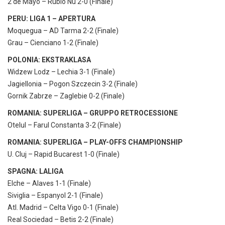
2 de Mayo – Rubio Nu 2-0 (Finale)
PERU: LIGA 1 – APERTURA
Moquegua – AD Tarma 2-2 (Finale)
Grau – Cienciano 1-2 (Finale)
POLONIA: EKSTRAKLASA
Widzew Lodz – Lechia 3-1 (Finale)
Jagiellonia – Pogon Szczecin 3-2 (Finale)
Gornik Zabrze – Zaglebie 0-2 (Finale)
ROMANIA: SUPERLIGA – GRUPPO RETROCESSIONE
Otelul – Farul Constanta 3-2 (Finale)
ROMANIA: SUPERLIGA – PLAY-OFFS CHAMPIONSHIP
U. Cluj – Rapid Bucarest 1-0 (Finale)
SPAGNA: LALIGA
Elche – Alaves 1-1 (Finale)
Siviglia – Espanyol 2-1 (Finale)
Atl. Madrid – Celta Vigo 0-1 (Finale)
Real Sociedad – Betis 2-2 (Finale)