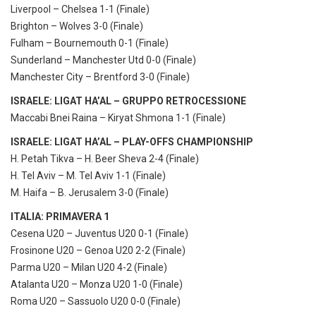
Liverpool – Chelsea 1-1 (Finale)
Brighton – Wolves 3-0 (Finale)
Fulham – Bournemouth 0-1 (Finale)
Sunderland – Manchester Utd 0-0 (Finale)
Manchester City – Brentford 3-0 (Finale)
ISRAELE: LIGAT HA’AL – GRUPPO RETROCESSIONE
Maccabi Bnei Raina – Kiryat Shmona 1-1 (Finale)
ISRAELE: LIGAT HA’AL – PLAY-OFFS CHAMPIONSHIP
H. Petah Tikva – H. Beer Sheva 2-4 (Finale)
H. Tel Aviv – M. Tel Aviv 1-1 (Finale)
M. Haifa – B. Jerusalem 3-0 (Finale)
ITALIA: PRIMAVERA 1
Cesena U20 – Juventus U20 0-1 (Finale)
Frosinone U20 – Genoa U20 2-2 (Finale)
Parma U20 – Milan U20 4-2 (Finale)
Atalanta U20 – Monza U20 1-0 (Finale)
Roma U20 – Sassuolo U20 0-0 (Finale)