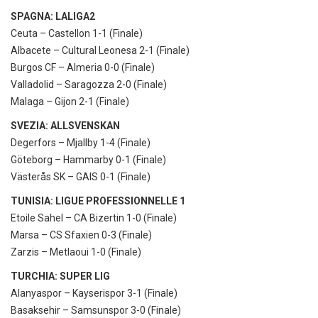
SPAGNA: LALIGA2
Ceuta – Castellon 1-1 (Finale)
Albacete – Cultural Leonesa 2-1 (Finale)
Burgos CF – Almeria 0-0 (Finale)
Valladolid – Saragozza 2-0 (Finale)
Malaga – Gijon 2-1 (Finale)
SVEZIA: ALLSVENSKAN
Degerfors – Mjallby 1-4 (Finale)
Göteborg – Hammarby 0-1 (Finale)
Västerås SK – GAIS 0-1 (Finale)
TUNISIA: LIGUE PROFESSIONNELLE 1
Etoile Sahel – CA Bizertin 1-0 (Finale)
Marsa – CS Sfaxien 0-3 (Finale)
Zarzis – Metlaoui 1-0 (Finale)
TURCHIA: SUPER LIG
Alanyaspor – Kayserispor 3-1 (Finale)
Basaksehir – Samsunspor 3-0 (Finale)