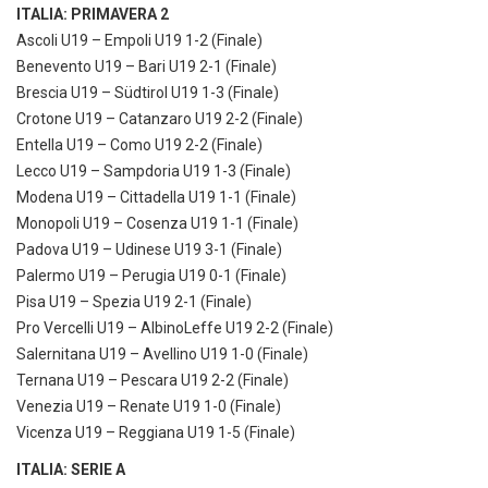
ITALIA: PRIMAVERA 2
Ascoli U19 – Empoli U19 1-2 (Finale)
Benevento U19 – Bari U19 2-1 (Finale)
Brescia U19 – Südtirol U19 1-3 (Finale)
Crotone U19 – Catanzaro U19 2-2 (Finale)
Entella U19 – Como U19 2-2 (Finale)
Lecco U19 – Sampdoria U19 1-3 (Finale)
Modena U19 – Cittadella U19 1-1 (Finale)
Monopoli U19 – Cosenza U19 1-1 (Finale)
Padova U19 – Udinese U19 3-1 (Finale)
Palermo U19 – Perugia U19 0-1 (Finale)
Pisa U19 – Spezia U19 2-1 (Finale)
Pro Vercelli U19 – AlbinoLeffe U19 2-2 (Finale)
Salernitana U19 – Avellino U19 1-0 (Finale)
Ternana U19 – Pescara U19 2-2 (Finale)
Venezia U19 – Renate U19 1-0 (Finale)
Vicenza U19 – Reggiana U19 1-5 (Finale)
ITALIA: SERIE A