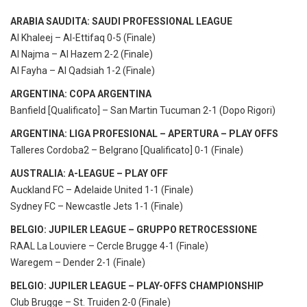
ARABIA SAUDITA: SAUDI PROFESSIONAL LEAGUE
Al Khaleej – Al-Ettifaq 0-5 (Finale)
Al Najma – Al Hazem 2-2 (Finale)
Al Fayha – Al Qadsiah 1-2 (Finale)
ARGENTINA: COPA ARGENTINA
Banfield [Qualificato] – San Martin Tucuman 2-1 (Dopo Rigori)
ARGENTINA: LIGA PROFESIONAL – APERTURA – PLAY OFFS
Talleres Cordoba2 – Belgrano [Qualificato] 0-1 (Finale)
AUSTRALIA: A-LEAGUE – PLAY OFF
Auckland FC – Adelaide United 1-1 (Finale)
Sydney FC – Newcastle Jets 1-1 (Finale)
BELGIO: JUPILER LEAGUE – GRUPPO RETROCESSIONE
RAAL La Louviere – Cercle Brugge 4-1 (Finale)
Waregem – Dender 2-1 (Finale)
BELGIO: JUPILER LEAGUE – PLAY-OFFS CHAMPIONSHIP
Club Brugge – St. Truiden 2-0 (Finale)