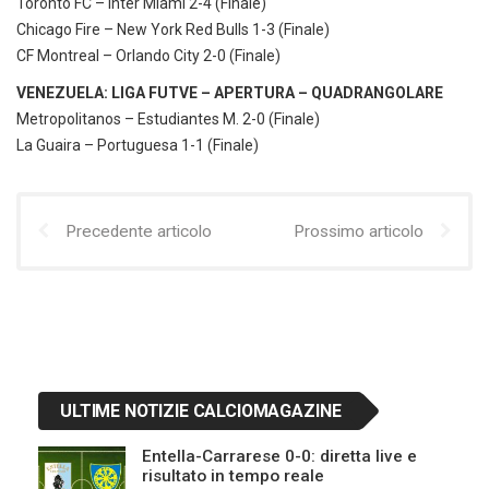
Toronto FC – Inter Miami 2-4 (Finale)
Chicago Fire – New York Red Bulls 1-3 (Finale)
CF Montreal – Orlando City 2-0 (Finale)
VENEZUELA: LIGA FUTVE – APERTURA – QUADRANGOLARE
Metropolitanos – Estudiantes M. 2-0 (Finale)
La Guaira – Portuguesa 1-1 (Finale)
Precedente articolo
Prossimo articolo
ULTIME NOTIZIE CALCIOMAGAZINE
Entella-Carrarese 0-0: diretta live e
risultato in tempo reale