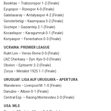
Besiktas – Trabzonspor 1-2 (Finale)
Eyupspor – Rizespor 4-0 (Finale)
Galatasaray – Antalyaspor 4-2 (Finale)
Genclerbirligi – Kasimpasa 3-2 (Finale)
Goztepe – Gaziantep 2-1 (Finale)
Kocaelispor – Karagumruk 0-1 (Finale)
Konyaspor – Fenerbahce 0-3 (Finale)
UCRAINA: PREMIER LEAGUE
Rukh Lviv – Veres-Rivne 0-0 (Finale)
LNZ Cherkasy – Dyn. Kyiv 0-0 (Finale)
Obolon – Epitsentr 2-2 (Finale)
Zorya – Metalist 1925 1-1 (Finale)
URUGUAY: LIGA AUF URUGUAYA – APERTURA
Wanderers – Liverpool M. 1-0 (Finale)
Danubio – Albion 0-1 (Finale)
Central Esp. – Racing Montevideo 2-0 (Finale)
USA: MLS