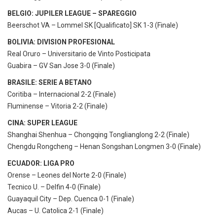
BELGIO: JUPILER LEAGUE – SPAREGGIO
Beerschot VA – Lommel SK [Qualificato] SK 1-3 (Finale)
BOLIVIA: DIVISION PROFESIONAL
Real Oruro – Universitario de Vinto Posticipata
Guabira – GV San Jose 3-0 (Finale)
BRASILE: SERIE A BETANO
Coritiba – Internacional 2-2 (Finale)
Fluminense – Vitoria 2-2 (Finale)
CINA: SUPER LEAGUE
Shanghai Shenhua – Chongqing Tonglianglong 2-2 (Finale)
Chengdu Rongcheng – Henan Songshan Longmen 3-0 (Finale)
ECUADOR: LIGA PRO
Orense – Leones del Norte 2-0 (Finale)
Tecnico U. – Delfin 4-0 (Finale)
Guayaquil City – Dep. Cuenca 0-1 (Finale)
Aucas – U. Catolica 2-1 (Finale)