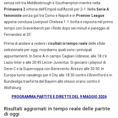
senza reti tra Middlesbrough e Southampton mentre nella
Primavera 2
vittoria dell’Empoli sull’Ascoli per 2-1. Nella
Serie A
femminile
senza gol tra Como e Napoli e in
Premier League
appena conclusa Liverpool-Chelsea 1-1: botta e risposta nel primo
tempo con Gravenberch per i Reds dopo sei minuti e pareggio di
Fernandez al 35′.
Prima di andare a vedere i
risultati in tempo reale
delle sfide
selezionate per oggi, ricordiamo quali sono i principali
appuntamenti. In Serie A in campo Cagliari-Udinese, alle 18 c’è
Lazio-Inter e alle 20:45 Lecce-Juventus. Si giocano i playout di
Serei C e la Supercoppa con Benevento-Arezzo alle 20:30. In
Europa turno casalingo per il City alle 18:30 contro il Brentford e in
Bundesliga trasferta del Bayern allo stesso orario contro il
Wolfsburg.
PROGRAMMA PARTITE E DIRETTE DEL 9 MAGGIO 2026
Risultati aggiornati in tempo reale delle partite
di oggi