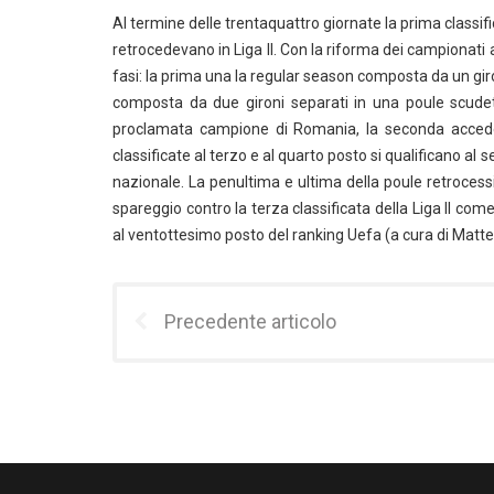
Al termine delle trentaquattro giornate la prima class
retrocedevano in Liga II. Con la riforma dei campionati
fasi: la prima una la regular season composta da un giro
composta da due gironi separati in una poule scudet
proclamata campione di Romania, la seconda acced
classificate al terzo e al quarto posto si qualificano a
nazionale. La penultima e ultima della poule retrocess
spareggio contro la terza classificata della Liga II co
al ventottesimo posto del ranking Uefa (a cura di Matt
Precedente articolo