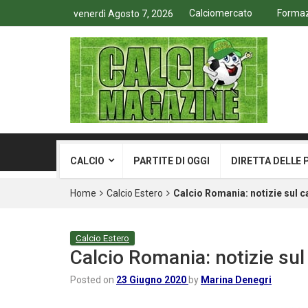
Calciomercato
Formazi
venerdì Agosto 7, 2026
CALCIO
PARTITE DI OGGI
DIRETTA DELLE 
Home
Calcio Estero
Calcio Romania: notizie sul
Calcio Estero
Calcio Romania: notizie s
Posted on
23 Giugno 2020
by
Marina Denegri