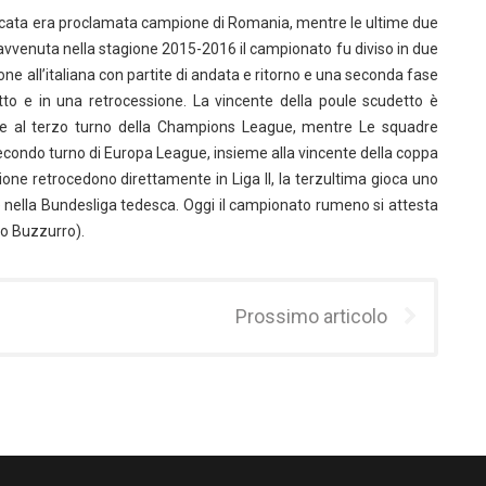
ificata era proclamata campione di Romania, mentre le ultime due
 avvenuta nella stagione 2015-2016 il campionato fu diviso in due
ne all’italiana con partite di andata e ritorno e una seconda fase
to e in una retrocessione. La vincente della poule scudetto è
e al terzo turno della Champions League, mentre Le squadre
l secondo turno di Europa League, insieme alla vincente della coppa
ione retrocedono direttamente in Liga II, la terzultima gioca uno
me nella Bundesliga tedesca. Oggi il campionato rumeno si attesta
eo Buzzurro).
Prossimo articolo