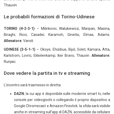
Thauvin.
Le probabili formazioni di Torino-Udinese
TORINO (4-2-3-1)
– Milinkovic; Walukiewicz, Maripan, Masina,
Biraghi; Ricci, Casadei; Karamoh, Gineitis, Elmas; Adams.
Allenatore:
Vanoli.
UDINESE (3-5-1-1)
– Okoye; Ehizibue, Bijol, Solet; Kamara, Atta,
Karlstrom, Lovric, Ekkelenkamp; Iker Bravo; Thauvin.
Allenatore:
Runjaic.
Dove vedere la partita in tv e streaming
L’incontro sarà trasmesso in diretta:
DAZN
, la cui app è disponibile sulle moderne smart tv, nelle
console per videogiochi o collegando il proprio dispositivo a
Google Chromecast e Amazon Firestick. la sfida sarà visibile
anche in streaming sull’app di DAZN, accessibile da cellulare