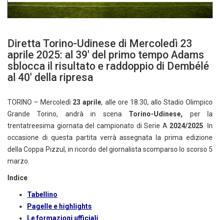
Diretta Torino-Udinese di Mercoledì 23
aprile 2025: al 39′ del primo tempo Adams
sblocca il risultato e raddoppio di Dembélé
al 40′ della ripresa
TORINO – Mercoledì
23 aprile
, alle ore 18.30, allo Stadio Olimpico
Grande Torino, andrà in scena
Torino-Udinese,
per la
trentatreesima giornata del campionato di Serie A
2024/2025
. In
occasione di questa partita verrà assegnata la prima edizione
della Coppa Pizzul, in ricordo del giornalista scomparso lo scorso 5
marzo.
Indice
Tabellino
Pagelle e highlights
Le formazioni ufficiali