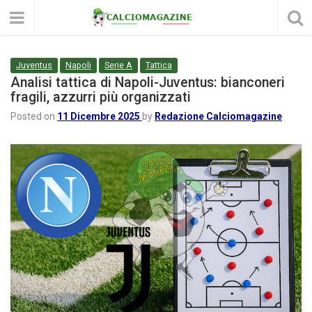
Juventus
Napoli
Serie A
Tattica
Analisi tattica di Napoli-Juventus: bianconeri
fragili, azzurri più organizzati
Posted on
11 Dicembre 2025
by
Redazione Calciomagazine