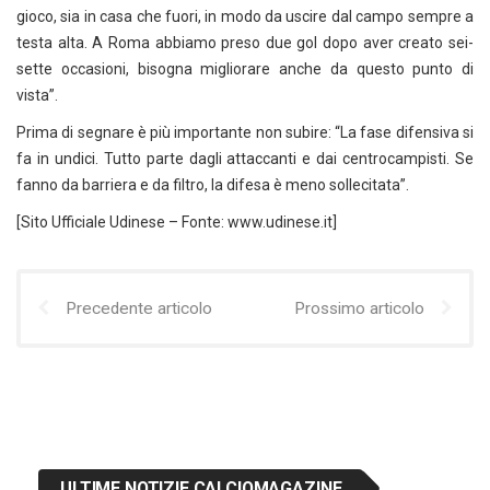
gioco, sia in casa che fuori, in modo da uscire dal campo sempre a
testa alta. A Roma abbiamo preso due gol dopo aver creato sei-
sette occasioni, bisogna migliorare anche da questo punto di
vista”.
Prima di segnare è più importante non subire: “La fase difensiva si
fa in undici. Tutto parte dagli attaccanti e dai centrocampisti. Se
fanno da barriera e da filtro, la difesa è meno sollecitata”.
[Sito Ufficiale Udinese – Fonte: www.udinese.it]
Precedente articolo
Prossimo articolo
ULTIME NOTIZIE CALCIOMAGAZINE