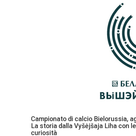
Campionato di calcio Bielorussia, a
La storia dalla Vyšėjšaja Liha con l
curiosità