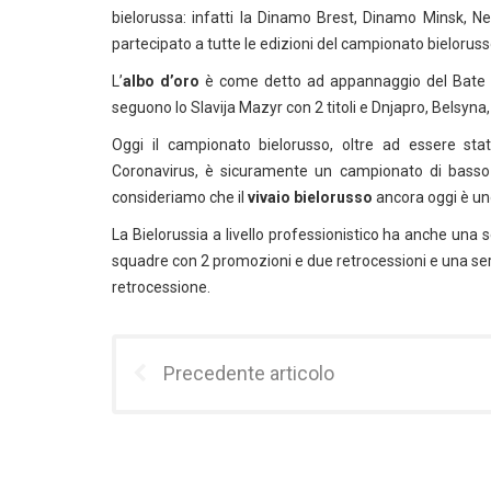
bielorussa: infatti la Dinamo Brest, Dinamo Minsk, 
partecipato a tutte le edizioni del campionato bielorus
L’
albo d’oro
è come detto ad appannaggio del Bate Bo
seguono lo Slavija Mazyr con 2 titoli e Dnjapro, Belsyna
Oggi il campionato bielorusso, oltre ad essere st
Coronavirus, è sicuramente un campionato di basso 
consideriamo che il
vivaio
bielorusso
ancora oggi è uno 
La Bielorussia a livello professionistico ha anche un
squadre con 2 promozioni e due retrocessioni e una se
retrocessione.
Precedente articolo