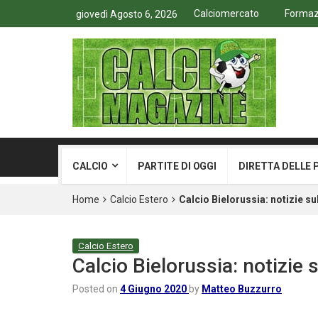
Calciomercato
Formazi
giovedì Agosto 6, 2026
CALCIO
PARTITE DI OGGI
DIRETTA DELLE 
Home
Calcio Estero
Calcio Bielorussia: notizie s
Calcio Estero
Calcio Bielorussia: notizie
Posted on
4 Giugno 2020
by
Matteo Buzzurro