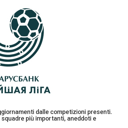
ggiornamenti dalle competizioni presenti.
e squadre più importanti, aneddoti e