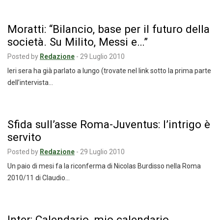
Moratti: “Bilancio, base per il futuro della
società. Su Milito, Messi e…”
Posted by
Redazione
-
29 Luglio 2010
Ieri sera ha già parlato a lungo (trovate nel link sotto la prima parte
dell’intervista…
Sfida sull’asse Roma-Juventus: l’intrigo è
servito
Posted by
Redazione
-
29 Luglio 2010
Un paio di mesi fa la riconferma di Nicolas Burdisso nella Roma
2010/11 di Claudio…
Inter: Calendario, mio calendario…