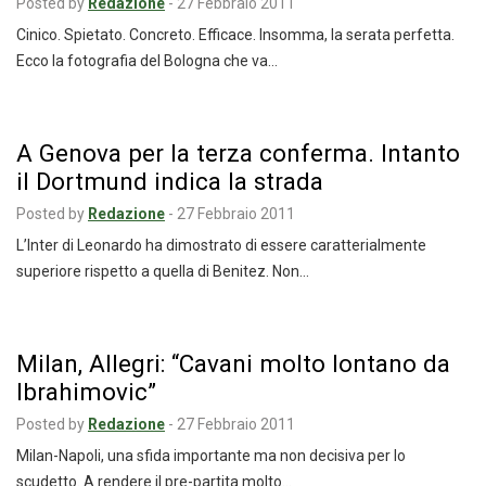
Posted by
Redazione
-
27 Febbraio 2011
Cinico. Spietato. Concreto. Efficace. Insomma, la serata perfetta.
Ecco la fotografia del Bologna che va…
A Genova per la terza conferma. Intanto
il Dortmund indica la strada
Posted by
Redazione
-
27 Febbraio 2011
L’Inter di Leonardo ha dimostrato di essere caratterialmente
superiore rispetto a quella di Benitez. Non…
Milan, Allegri: “Cavani molto lontano da
Ibrahimovic”
Posted by
Redazione
-
27 Febbraio 2011
Milan-Napoli, una sfida importante ma non decisiva per lo
scudetto. A rendere il pre-partita molto…