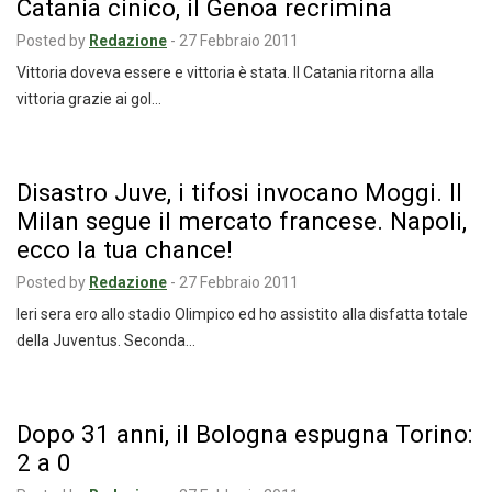
Catania cinico, il Genoa recrimina
Posted by
Redazione
-
27 Febbraio 2011
Vittoria doveva essere e vittoria è stata. Il Catania ritorna alla
vittoria grazie ai gol…
Disastro Juve, i tifosi invocano Moggi. Il
Milan segue il mercato francese. Napoli,
ecco la tua chance!
Posted by
Redazione
-
27 Febbraio 2011
Ieri sera ero allo stadio Olimpico ed ho assistito alla disfatta totale
della Juventus. Seconda…
Dopo 31 anni, il Bologna espugna Torino:
2 a 0