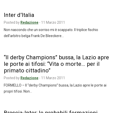
Inter d’Italia
Posted by
Redazione
-
11 Marzo 2011
Non nascondo che un sorriso mi è scappato. Il triplice fischio
dell’arbitro belga Frank De Bleeckere…
“Il derby Champions” bussa, la Lazio apre
le porte ai tifosi: “Vita o morte… per il
primato cittadino”
Posted by
Redazione
-
11 Marzo 2011
FORMELLO – Il “derby Champions” bussa, la Lazio apre le porte ai
propri tifosi. Non…
Brescia-Inter: le probabili formazioni