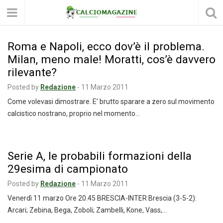
Roma e Napoli, ecco dov’è il problema.
Milan, meno male! Moratti, cos’è davvero
rilevante?
Posted by
Redazione
-
11 Marzo 2011
Come volevasi dimostrare. E’ brutto sparare a zero sul movimento
calcistico nostrano, proprio nel momento…
Serie A, le probabili formazioni della
29esima di campionato
Posted by
Redazione
-
11 Marzo 2011
Venerdì 11 marzo Ore 20.45 BRESCIA-INTER Brescia (3-5-2):
Arcari; Zebina, Bega, Zoboli; Zambelli, Kone, Vass,…