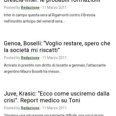
Posted by
Redazione
-
11 Marzo 2011
Inter in campo questa sera al Rigamonti contro il Brescia
nell’insolito anticipo del venerdì sera.…
Genoa, Boselli: “Voglio restare, spero che
la società mi riscatti”
Posted by
Redazione
-
11 Marzo 2011
Arrivato in prestito con diritto di riscatto a gennaio, l’attaccante
argentino Mauro Boselli ha messo…
Juve, Krasic: “Ecco come usciremo dalla
crisi”. Report medico su Toni
Posted by
Redazione
-
11 Marzo 2011
“Viviamo una situazione sicuramente difficile, ma con il giusto