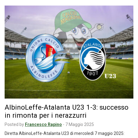
AlbinoLeffe-Atalanta U23 1-3: successo
in rimonta per i nerazzurri
Posted by
Francesco Rapino
-
7 Maggio 2025
Diretta AlbinoLeffe-Atalanta U23 di mercoledì 7 maggio 2025: