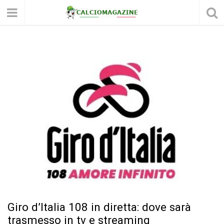
Giro d’Italia 108 in diretta: dove sarà
trasmesso in tv e streaming