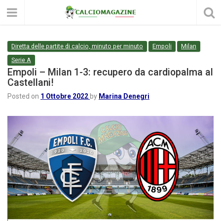
Diretta delle partite di calcio, minuto per minuto
Empoli
Milan
Serie A
Empoli – Milan 1-3: recupero da cardiopalma al
Castellani!
Posted on
1 Ottobre 2022
by
Marina Denegri