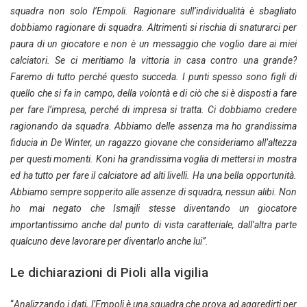
squadra non solo l’Empoli. Ragionare sull’individualità è sbagliato
dobbiamo ragionare di squadra. Altrimenti si rischia di snaturarci per
paura di un giocatore e non è un messaggio che voglio dare ai miei
calciatori. Se ci meritiamo la vittoria in casa contro una grande?
Faremo di tutto perché questo succeda. I punti spesso sono figli di
quello che si fa in campo, della volontà e di ciò che si è disposti a fare
per fare l’impresa, perché di impresa si tratta. Ci dobbiamo credere
ragionando da squadra. Abbiamo delle assenza ma ho grandissima
fiducia in De Winter, un ragazzo giovane che consideriamo all’altezza
per questi momenti. Koni ha grandissima voglia di mettersi in mostra
ed ha tutto per fare il calciatore ad alti livelli. Ha una bella opportunità.
Abbiamo sempre sopperito alle assenze di squadra, nessun alibi. Non
ho mai negato che Ismajli stesse diventando un giocatore
importantissimo anche dal punto di vista caratteriale, dall’altra parte
qualcuno deve lavorare per diventarlo anche lui”.
Le dichiarazioni di Pioli alla vigilia
“
Analizzando i dati, l’Empoli è una squadra che prova ad aggredirti per