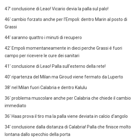
47' conclusione di Leao! Vicario devia la palla sul palo!
46' cambio forzato anche per l'Empoli: dentro Marin al posto di
Grassi
44' saranno quattro i minuti di recupero
42' Empoli momentaneamente in dieci perche Grassi é fuori
campo per ricevere le cure dei sanitari
41' conclusione di Leao! Palla sull'esterno della rete!
40' ripartenza del Milan ma Giroud viene fermato da Luperto
38' nel Milan fuori Calabria e dentro Kalulu
36' problema muscolare anche per Calabria che chiede il cambio
immediato
36' Haas prova il tiro ma la palla viene deviata in calcio d'angolo
34' conclusione dalla distanza di Calabria! Palla che finisce molto
lontana dallo specchio della porta