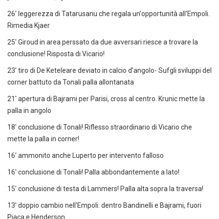
26' leggerezza di Tatarusanu che regala un'opportunità all'Empoli.
Rimedia Kjaer
25' Giroud in area perssato da due avversari riesce a trovare la
conclusione! Risposta di Vicario!
23' tiro di De Keteleare deviato in calcio d'angolo- Sufgli sviluppi del
corner battuto da Tonali palla allontanata
21' apertura di Bajrami per Parisi, cross al centro. Krunic mette la
palla in angolo
18' conclusione di Tonali! Riflesso straordinario di Vicario che
mette la palla in corner!
16' ammonito anche Luperto per intervento falloso
16' conclusione di Tonali! Palla abbondantemente a lato!
15' conclusione di testa di Lammers! Palla alta sopra la traversa!
13' doppio cambio nell'Empoli: dentro Bandinelli e Bajrami, fuori
Pjaca e Henderson