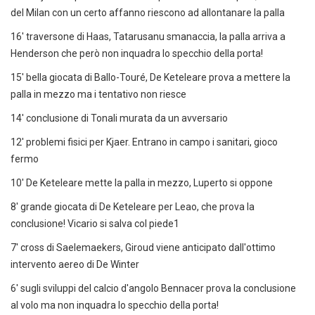
del Milan con un certo affanno riescono ad allontanare la palla
16' traversone di Haas, Tatarusanu smanaccia, la palla arriva a
Henderson che però non inquadra lo specchio della porta!
15' bella giocata di Ballo-Touré, De Keteleare prova a mettere la
palla in mezzo ma i tentativo non riesce
14' conclusione di Tonali murata da un avversario
12' problemi fisici per Kjaer. Entrano in campo i sanitari, gioco
fermo
10' De Keteleare mette la palla in mezzo, Luperto si oppone
8' grande giocata di De Keteleare per Leao, che prova la
conclusione! Vicario si salva col piede1
7' cross di Saelemaekers, Giroud viene anticipato dall'ottimo
intervento aereo di De Winter
6' sugli sviluppi del calcio d'angolo Bennacer prova la conclusione
al volo ma non inquadra lo specchio della porta!