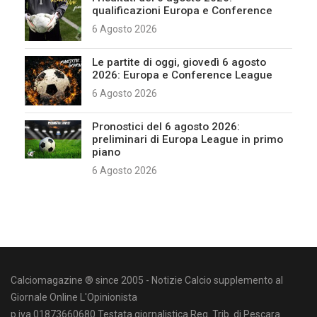
qualificazioni Europa e Conference
6 Agosto 2026
Le partite di oggi, giovedì 6 agosto
2026: Europa e Conference League
6 Agosto 2026
Pronostici del 6 agosto 2026:
preliminari di Europa League in primo
piano
6 Agosto 2026
Calciomagazine ® since 2005 - Notizie Calcio supplemento al
Giornale Online L'Opinionista
p.iva 01873660680 Testata giornalistica Reg. Trib. di Pescara