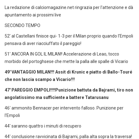
La redazione di calciomagazine.net ringrazia per l'attenzione e dà
apuntamento ai prossimi live
SECONDO TEMPO
52' al Castellani finisce qui- 1-3 per il Milan proprio quando l'Empoli
pensava di aver riacciuffato il pareggio!
51' ANCORA IN GOL IL MILAN!! Accelerazione di Leao, tocco
morbido del portoghsese che mette la palla alle spalle di Vicario
49' VANTAGGIO MILAN!!! Assit di Krunic e piatto di Ballo-Touré
che non lascia scampo a Vicario!!!
47' PAREGGIO EMPOLI!!!!Punizione battuta da Bajrami, tiro non
angolatissimo ma sufficiente a battere Tatarusanu
46' ammonito Bennacer per intervento falloso. Punizione per
l'Empoli
44' saranno quattro i minuti di recupero
44' conclusione ravvicinata di Bajrami, palla alta sopra la traversa!