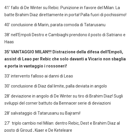
41' fallo di De Winter su Rebic. Punizione in favore del Milan. La
batte Brahim Diaz direttamente in porta! Palla fuori di pochissimo!
40' conclusione di Marin, parata comoda di Tatarusanu
38' nell'Empoli Destro e Cambiaghi prendono il posto di Satriano e
Haas
35' VANTAGGIO MILAN!!! Distrazione della difesa dell'Empoli,
assist di Leao per Rebic che solo davanti a Vicario non sbaglia
e porta in vantaggio i rossoneri!
33' intervento falloso ai danni di Leao
30' conclusione di Diaz dal limite, palla deviata in angolo
28' deviazione in angolo di De Winter su tiro di Brahim Diaz! Sugli
sviluppi del corner battuto da Bennacer serie di deviazioni
28' salvataggio di Tatarusanu su Bajrami!
27' triplo cambio nel Milan: dentro Rebic, Dest e Brahim Diaz al
posto di Giroud , Kjaer e De Keteleare