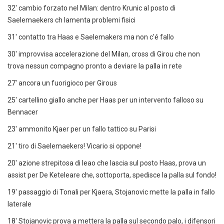
32' cambio forzato nel Milan: dentro Krunic al posto di
Saelemaekers ch lamenta problemi fisici
31' contatto tra Haas e Saelemakers ma non c'é fallo
30' improvvisa accelerazione del Milan, cross di Girou che non
trova nessun compagno pronto a deviare la palla in rete
27' ancora un fuorigioco per Girous
25' cartellino giallo anche per Haas per un intervento falloso su
Bennacer
23' ammonito Kjaer per un fallo tattico su Parisi
21' tiro di Saelemaekers! Vicario si oppone!
20' azione strepitosa di leao che lascia sul posto Haas, prova un
assist per De Keteleare che, sottoporta, spedisce la palla sul fondo!
19' passaggio di Tonali per Kjaera, Stojanovic mette la palla in fallo
laterale
18' Stojanovic prova a mettera la palla sul secondo palo, i difensori