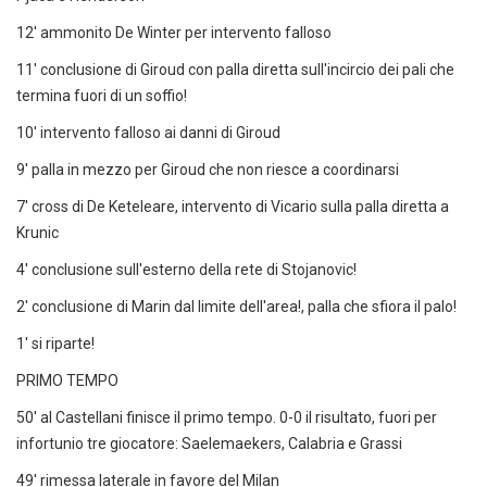
12' ammonito De Winter per intervento falloso
11' conclusione di Giroud con palla diretta sull'incircio dei pali che
termina fuori di un soffio!
10' intervento falloso ai danni di Giroud
9' palla in mezzo per Giroud che non riesce a coordinarsi
7' cross di De Keteleare, intervento di Vicario sulla palla diretta a
Krunic
4' conclusione sull'esterno della rete di Stojanovic!
2' conclusione di Marin dal limite dell'area!, palla che sfiora il palo!
1' si riparte!
PRIMO TEMPO
50' al Castellani finisce il primo tempo. 0-0 il risultato, fuori per
infortunio tre giocatore: Saelemaekers, Calabria e Grassi
49' rimessa laterale in favore del Milan