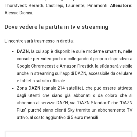
Thorstvedt; Berardi, Castillejo, Laurienté; Pinamonti.
Allenatore:
Alessio Dionisi.
Dove vedere la partita in tv e streaming
L’incontro sarà trasmesso in diretta:
DAZN,
la cui app è disponibile sulle moderne smart tv, nelle
console per videogiochi o collegando il proprio dispositivo a
Google Chromecast e Amazon Firestick. la sfida sarà visibile
anche in streaming sull’app di DAZN, accessibile da cellulare
e tablet o sul sito ufficiale.
Zona
DAZN
(canale 214 satellite), che può essere attivata
dagli utenti che siano già abbonati o da coloro che si
abbonino al servizio DAZN, sia “DAZN Standard” che “DAZN
Plus” purché siano clienti Sky tramite un abbonamento TV
attivo, al costo aggiuntivo di 5 euro mensili.