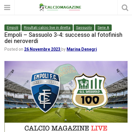
Empoli
Risultati calcio live in diretta
Sassuolo
Serie A
Empoli – Sassuolo 3-4: successo al fotofinish
dei neroverdi
Posted on
26 Novembre 2023
by
Marina Denegri