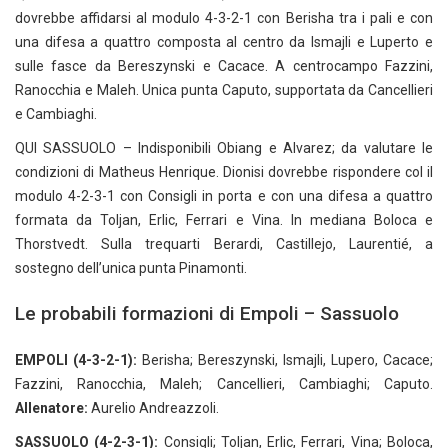
dovrebbe affidarsi al modulo 4-3-2-1 con Berisha tra i pali e con
una difesa a quattro composta al centro da Ismajli e Luperto e
sulle fasce da Bereszynski e Cacace. A centrocampo Fazzini,
Ranocchia e Maleh. Unica punta Caputo, supportata da Cancellieri
e Cambiaghi.
QUI SASSUOLO – Indisponibili Obiang e Alvarez; da valutare le
condizioni di Matheus Henrique. Dionisi dovrebbe rispondere col il
modulo 4-2-3-1 con Consigli in porta e con una difesa a quattro
formata da Toljan, Erlic, Ferrari e Vina. In mediana Boloca e
Thorstvedt. Sulla trequarti Berardi, Castillejo, Laurentié, a
sostegno dell’unica punta Pinamonti.
Le probabili formazioni di Empoli – Sassuolo
EMPOLI (4-3-2-1):
Berisha; Bereszynski, Ismajli, Lupero, Cacace;
Fazzini, Ranocchia, Maleh; Cancellieri, Cambiaghi; Caputo.
Allenatore:
Aurelio Andreazzoli.
SASSUOLO (4-2-3-1):
Consigli; Toljan, Erlic, Ferrari, Vina; Boloca,