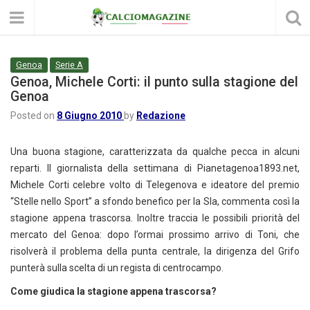
Genoa
Serie A
Genoa, Michele Corti: il punto sulla stagione del
Genoa
Posted on
8 Giugno 2010
by
Redazione
Una buona stagione, caratterizzata da qualche pecca in alcuni
reparti. Il giornalista della settimana di Pianetagenoa1893.net,
Michele Corti celebre volto di Telegenova e ideatore del premio
“Stelle nello Sport” a sfondo benefico per la Sla, commenta così la
stagione appena trascorsa. Inoltre traccia le possibili priorità del
mercato del Genoa: dopo l’ormai prossimo arrivo di Toni, che
risolverà il problema della punta centrale, la dirigenza del Grifo
punterà sulla scelta di un regista di centrocampo.
Come giudica la stagione appena trascorsa?