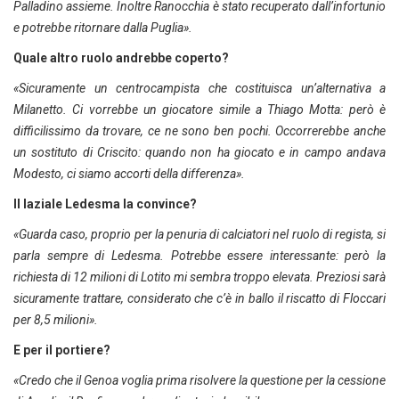
Palladino assieme. Inoltre Ranocchia è stato recuperato dall’infortunio
e potrebbe ritornare dalla Puglia».
Quale altro ruolo andrebbe coperto?
«Sicuramente un centrocampista che costituisca un’alternativa a
Milanetto. Ci vorrebbe un giocatore simile a Thiago Motta: però è
difficilissimo da trovare, ce ne sono ben pochi. Occorrerebbe anche
un sostituto di Criscito: quando non ha giocato e in campo andava
Modesto, ci siamo accorti della differenza».
Il laziale Ledesma la convince?
«Guarda caso, proprio per la penuria di calciatori nel ruolo di regista, si
parla sempre di Ledesma. Potrebbe essere interessante: però la
richiesta di 12 milioni di Lotito mi sembra troppo elevata. Preziosi sarà
sicuramente trattare, considerato che c’è in ballo il riscatto di Floccari
per 8,5 milioni».
E per il portiere?
«Credo che il Genoa voglia prima risolvere la questione per la cessione