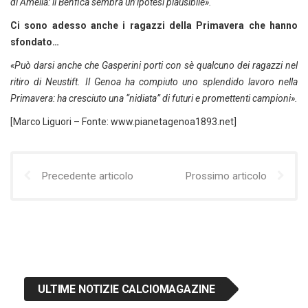
di Amelia: il Benfica sembra un’ipotesi plausibile».
Ci sono adesso anche i ragazzi della Primavera che hanno
sfondato…
«Può darsi anche che Gasperini porti con sè qualcuno dei ragazzi nel
ritiro di Neustift. Il Genoa ha compiuto uno splendido lavoro nella
Primavera: ha cresciuto una “nidiata” di futuri e promettenti campioni».
[Marco Liguori – Fonte: www.pianetagenoa1893.net]
Precedente articolo
Prossimo articolo
ULTIME NOTIZIE CALCIOMAGAZINE