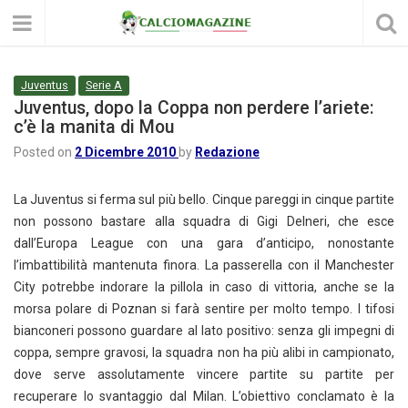
Juventus
Serie A
Juventus, dopo la Coppa non perdere l’ariete:
c’è la manita di Mou
Posted on
2 Dicembre 2010
by
Redazione
La Juventus si ferma sul più bello. Cinque pareggi in cinque partite
non possono bastare alla squadra di Gigi Delneri, che esce
dall’Europa League con una gara d’anticipo, nonostante
l’imbattibilità mantenuta finora. La passerella con il Manchester
City potrebbe indorare la pillola in caso di vittoria, anche se la
morsa polare di Poznan si farà sentire per molto tempo. I tifosi
bianconeri possono guardare al lato positivo: senza gli impegni di
coppa, sempre gravosi, la squadra non ha più alibi in campionato,
dove serve assolutamente vincere partite su partite per
recuperare lo svantaggio dal Milan. L’obiettivo conclamato è la