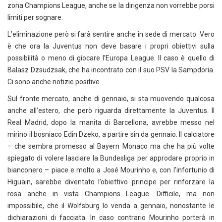
zona Champions League, anche se la dirigenza non vorrebbe porsi
limiti per sognare.
L’eliminazione però si farà sentire anche in sede di mercato. Vero
è che ora la Juventus non deve basare i propri obiettivi sulla
possibilità o meno di giocare l’Europa League. Il caso è quello di
Balasz Dzsudzsak, che ha incontrato con il suo PSV la Sampdoria.
Ci sono anche notizie positive.
Sul fronte mercato, anche di gennaio, si sta muovendo qualcosa
anche all’estero, che però riguarda direttamente la Juventus. Il
Real Madrid, dopo la manita di Barcellona, avrebbe messo nel
mirino il bosniaco Edin Dzeko, a partire sin da gennaio. Il calciatore
– che sembra promesso al Bayern Monaco ma che ha più volte
spiegato di volere lasciare la Bundesliga per approdare proprio in
bianconero – piace e molto a José Mourinho e, con l’infortunio di
Higuain, sarebbe diventato l’obiettivo principe per rinforzare la
rosa anche in vista Champions League. Difficile, ma non
impossibile, che il Wolfsburg lo venda a gennaio, nonostante le
dichiarazioni di facciata. In caso contrario Mourinho porterà in