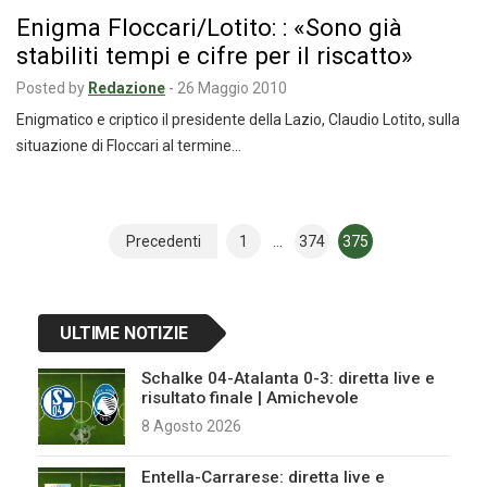
Enigma Floccari/Lotito: : «Sono già
stabiliti tempi e cifre per il riscatto»
Posted by
Redazione
-
26 Maggio 2010
Enigmatico e criptico il presidente della Lazio, Claudio Lotito, sulla
situazione di Floccari al termine…
Navigazione
Precedenti
1
…
374
375
articoli
ULTIME NOTIZIE
Schalke 04-Atalanta 0-3: diretta live e
risultato finale | Amichevole
8 Agosto 2026
Entella-Carrarese: diretta live e