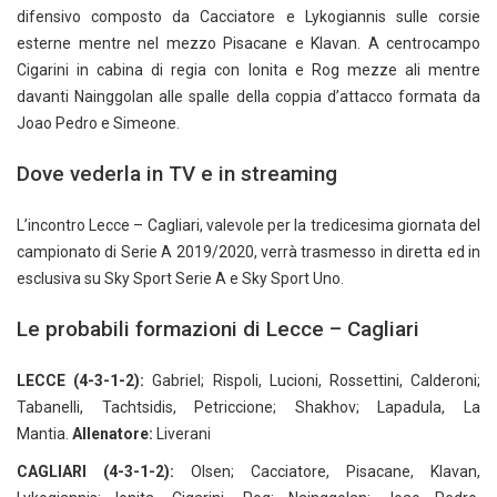
difensivo composto da Cacciatore e Lykogiannis sulle corsie
esterne mentre nel mezzo Pisacane e Klavan. A centrocampo
Cigarini in cabina di regia con Ionita e Rog mezze ali mentre
davanti Nainggolan alle spalle della coppia d’attacco formata da
Joao Pedro e Simeone.
Dove vederla in TV e in streaming
L’incontro Lecce – Cagliari, valevole per la tredicesima giornata del
campionato di Serie A 2019/2020, verrà trasmesso in diretta ed in
esclusiva su Sky Sport Serie A e Sky Sport Uno.
Le probabili formazioni di Lecce – Cagliari
LECCE (4-3-1-2):
Gabriel; Rispoli, Lucioni, Rossettini, Calderoni;
Tabanelli, Tachtsidis, Petriccione; Shakhov; Lapadula, La
Mantia.
Allenatore:
Liverani
CAGLIARI (4-3-1-2):
Olsen; Cacciatore, Pisacane, Klavan,