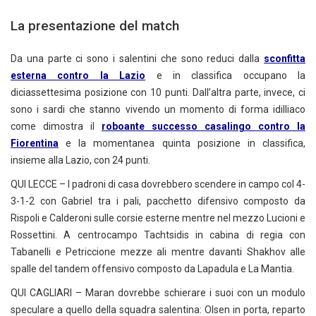
La presentazione del match
Da una parte ci sono i salentini che sono reduci dalla
sconfitta
esterna contro la Lazio
e in classifica occupano la
diciassettesima posizione con 10 punti. Dall’altra parte, invece, ci
sono i sardi che stanno vivendo un momento di forma idilliaco
come dimostra il
roboante successo casalingo contro la
Fiorentina
e la momentanea quinta posizione in classifica,
insieme alla Lazio, con 24 punti.
QUI LECCE – I padroni di casa dovrebbero scendere in campo col 4-
3-1-2 con Gabriel tra i pali, pacchetto difensivo composto da
Rispoli e Calderoni sulle corsie esterne mentre nel mezzo Lucioni e
Rossettini. A centrocampo Tachtsidis in cabina di regia con
Tabanelli e Petriccione mezze ali mentre davanti Shakhov alle
spalle del tandem offensivo composto da Lapadula e La Mantia.
QUI CAGLIARI – Maran dovrebbe schierare i suoi con un modulo
speculare a quello della squadra salentina: Olsen in porta, reparto