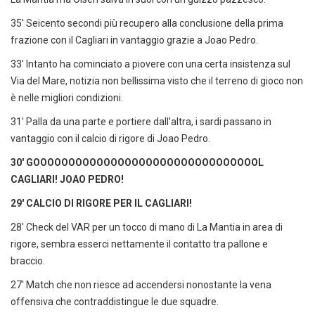
35' Seicento secondi più recupero alla conclusione della prima
frazione con il Cagliari in vantaggio grazie a Joao Pedro.
33' Intanto ha cominciato a piovere con una certa insistenza sul
Via del Mare, notizia non bellissima visto che il terreno di gioco non
è nelle migliori condizioni.
31' Palla da una parte e portiere dall'altra, i sardi passano in
vantaggio con il calcio di rigore di Joao Pedro.
30' GOOOOOOOOOOOOOOOOOOOOOOOOOOOOOOOOL
CAGLIARI! JOAO PEDRO!
29' CALCIO DI RIGORE PER IL CAGLIARI!
28' Check del VAR per un tocco di mano di La Mantia in area di
rigore, sembra esserci nettamente il contatto tra pallone e
braccio.
27' Match che non riesce ad accendersi nonostante la vena
offensiva che contraddistingue le due squadre.