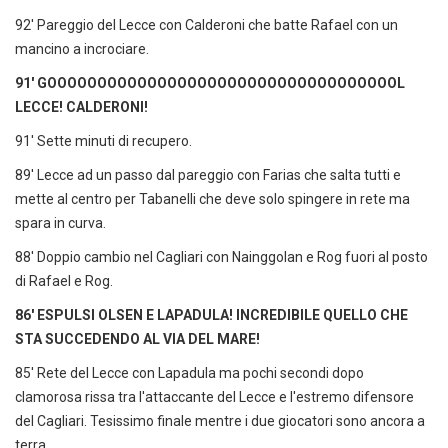
92' Pareggio del Lecce con Calderoni che batte Rafael con un
mancino a incrociare.
91' GOOOOOOOOOOOOOOOOOOOOOOOOOOOOOOOOOOOL
LECCE! CALDERONI!
91' Sette minuti di recupero.
89' Lecce ad un passo dal pareggio con Farias che salta tutti e
mette al centro per Tabanelli che deve solo spingere in rete ma
spara in curva.
88' Doppio cambio nel Cagliari con Nainggolan e Rog fuori al posto
di Rafael e Rog.
86' ESPULSI OLSEN E LAPADULA! INCREDIBILE QUELLO CHE
STA SUCCEDENDO AL VIA DEL MARE!
85' Rete del Lecce con Lapadula ma pochi secondi dopo
clamorosa rissa tra l'attaccante del Lecce e l'estremo difensore
del Cagliari. Tesissimo finale mentre i due giocatori sono ancora a
terra.