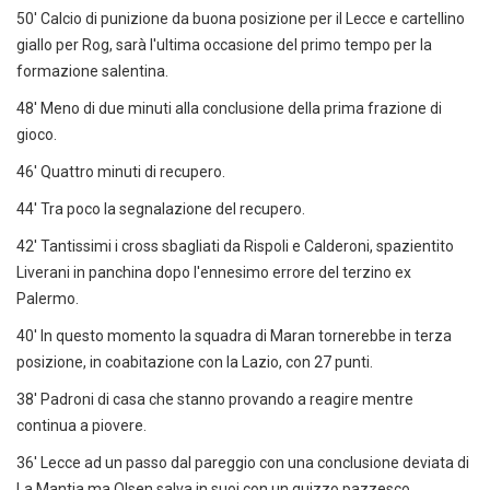
50' Calcio di punizione da buona posizione per il Lecce e cartellino
giallo per Rog, sarà l'ultima occasione del primo tempo per la
formazione salentina.
48' Meno di due minuti alla conclusione della prima frazione di
gioco.
46' Quattro minuti di recupero.
44' Tra poco la segnalazione del recupero.
42' Tantissimi i cross sbagliati da Rispoli e Calderoni, spazientito
Liverani in panchina dopo l'ennesimo errore del terzino ex
Palermo.
40' In questo momento la squadra di Maran tornerebbe in terza
posizione, in coabitazione con la Lazio, con 27 punti.
38' Padroni di casa che stanno provando a reagire mentre
continua a piovere.
36' Lecce ad un passo dal pareggio con una conclusione deviata di
La Mantia ma Olsen salva in suoi con un guizzo pazzesco.