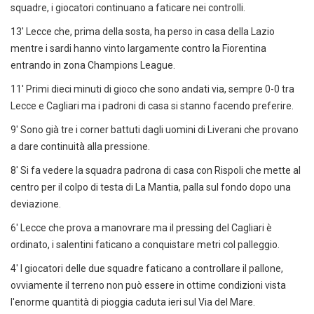
squadre, i giocatori continuano a faticare nei controlli.
13' Lecce che, prima della sosta, ha perso in casa della Lazio
mentre i sardi hanno vinto largamente contro la Fiorentina
entrando in zona Champions League.
11' Primi dieci minuti di gioco che sono andati via, sempre 0-0 tra
Lecce e Cagliari ma i padroni di casa si stanno facendo preferire.
9' Sono già tre i corner battuti dagli uomini di Liverani che provano
a dare continuità alla pressione.
8' Si fa vedere la squadra padrona di casa con Rispoli che mette al
centro per il colpo di testa di La Mantia, palla sul fondo dopo una
deviazione.
6' Lecce che prova a manovrare ma il pressing del Cagliari è
ordinato, i salentini faticano a conquistare metri col palleggio.
4' I giocatori delle due squadre faticano a controllare il pallone,
ovviamente il terreno non può essere in ottime condizioni vista
l'enorme quantità di pioggia caduta ieri sul Via del Mare.