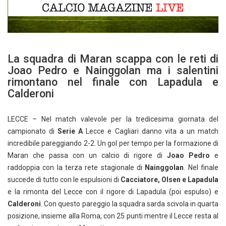
La squadra di Maran scappa con le reti di
Joao Pedro e Nainggolan ma i salentini
rimontano nel finale con Lapadula e
Calderoni
LECCE – Nel match valevole per la tredicesima giornata del
campionato di
Serie A
Lecce e Cagliari danno vita a un match
incredibile pareggiando 2-2. Un gol per tempo per la formazione di
Maran che passa con un calcio di rigore di
Joao Pedro
e
raddoppia con la terza rete stagionale di
Nainggolan
. Nel finale
succede di tutto con le espulsioni di
Cacciatore, Olsen e Lapadula
e la rimonta del Lecce con il rigore di Lapadula (poi espulso) e
Calderoni
. Con questo pareggio la squadra sarda scivola in quarta
posizione, insieme alla Roma, con 25 punti mentre il Lecce resta al