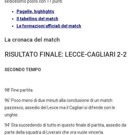
sedicesimo posto con 11 punti.
Pagelle, highlights
Il tabellino del match
Le formazioni ufficiali del match
La cronaca del match
RISULTATO FINALE: LECCE-CAGLIARI 2-2
SECONDO TEMPO
98' Fine partita.
96' Poco meno di due minuti alla conclusione di un match
pazzesco, assedio del Lecce ma il Cagliari si difende con le
unghie.
94' Sta succedendo di tutto in questo finale di partita, assedio da
parte della squadra di Liverani che ora vuole vincerla.