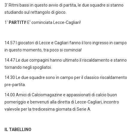
3' Ritmi bassi in questo avvio di partita, le due squadre si stanno
studiando sul rettangolo di gioco.
1'
PARTITI!
E' cominciata Lecce-Cagliari!
14.57 I giocatori di Lecce e Cagliari fanno il loro ingresso in campo
in questo momento, tra poco si comincia!
14.47 Le due compagini hanno ultimato il riscaldamento e stanno
tornando negli spogliatoi.
14.30 Le due squadre sono in campo per il classico riscaldamento
pre-partita.
14.00 Amici di Calciomagazine e appassionati di calcio buon
pomeriggio e benvenuti alla diretta di Lecce-Cagliari, incontro
valevole per la tredicesima giornata di Serie A.
IL TABELLINO