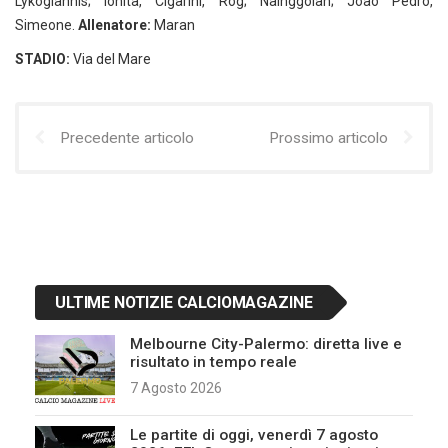
Lykogiannis; Ionita, Cigarini, Rog; Nainggolan; Joao Pedro,
Simeone.
Allenatore:
Maran
STADIO:
Via del Mare
Precedente articolo
Prossimo articolo
ULTIME NOTIZIE CALCIOMAGAZINE
Melbourne City-Palermo: diretta live e
risultato in tempo reale
7 Agosto 2026
Le partite di oggi, venerdì 7 agosto