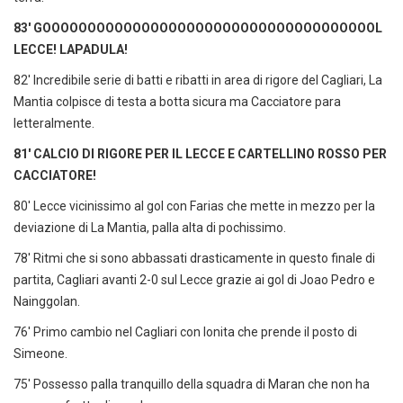
83' GOOOOOOOOOOOOOOOOOOOOOOOOOOOOOOOOOOOOOL
LECCE! LAPADULA!
82' Incredibile serie di batti e ribatti in area di rigore del Cagliari, La
Mantia colpisce di testa a botta sicura ma Cacciatore para
letteralmente.
81' CALCIO DI RIGORE PER IL LECCE E CARTELLINO ROSSO PER
CACCIATORE!
80' Lecce vicinissimo al gol con Farias che mette in mezzo per la
deviazione di La Mantia, palla alta di pochissimo.
78' Ritmi che si sono abbassati drasticamente in questo finale di
partita, Cagliari avanti 2-0 sul Lecce grazie ai gol di Joao Pedro e
Nainggolan.
76' Primo cambio nel Cagliari con Ionita che prende il posto di
Simeone.
75' Possesso palla tranquillo della squadra di Maran che non ha