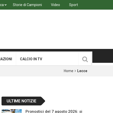
ica
Storie di Campioni
Video
Sport
MAZIONI
CALCIO IN TV
Home
Lecce
ULTIME NOTIZIE
Pronostici del 7 agosto 2026: si