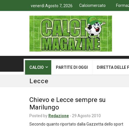
Calciomercato
Formazi
venerdì Agosto 7, 2026
CALCIO
PARTITE DI OGGI
DIRETTA DELLE 
Lecce
Chievo e Lecce sempre su
Marilungo
Posted by
Redazione
-
29 Agosto 2010
Secondo quanto riportato dalla Gazzetta dello sport