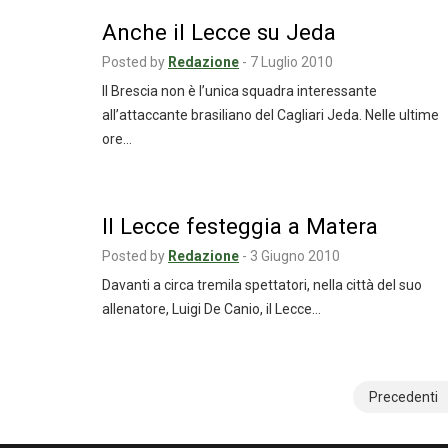
Anche il Lecce su Jeda
Posted by
Redazione
-
7 Luglio 2010
Il Brescia non è l’unica squadra interessante
all’attaccante brasiliano del Cagliari Jeda. Nelle ultime
ore…
Il Lecce festeggia a Matera
Posted by
Redazione
-
3 Giugno 2010
Davanti a circa tremila spettatori, nella città del suo
allenatore, Luigi De Canio, il Lecce…
Navigazione
Precedenti
articoli