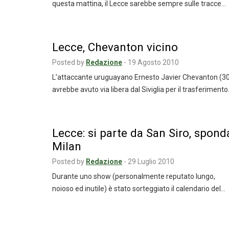
questa mattina, il Lecce sarebbe sempre sulle tracce…
Lecce, Chevanton vicino
Posted by
Redazione
-
19 Agosto 2010
L’attaccante uruguayano Ernesto Javier Chevanton (3
avrebbe avuto via libera dal Siviglia per il trasferiment
Lecce: si parte da San Siro, spond
Milan
Posted by
Redazione
-
29 Luglio 2010
Durante uno show (personalmente reputato lungo,
noioso ed inutile) è stato sorteggiato il calendario del…