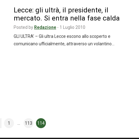
Lecce: gli ultrà, il presidente, il
mercato. Si entra nella fase calda
Posted by
Redazione
-
1 Luglio 2010
GLI ULTRA’ – Gli ultra Lecce escono allo scoperto e
comunicano ufficialmente, attraverso un volantino…
1
…
113
114