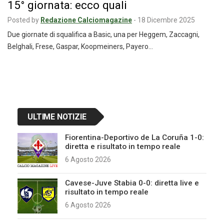
15° giornata: ecco quali
Posted by
Redazione Calciomagazine
-
18 Dicembre 2025
Due giornate di squalifica a Basic, una per Heggem, Zaccagni,
Belghali, Frese, Gaspar, Koopmeiners, Payero…
Navigazione
articoli
ULTIME NOTIZIE
Fiorentina-Deportivo de La Coruña 1-0:
diretta e risultato in tempo reale
6 Agosto 2026
Cavese-Juve Stabia 0-0: diretta live e
risultato in tempo reale
6 Agosto 2026