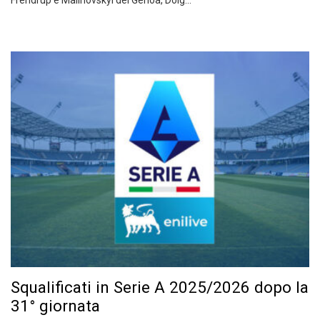
Frendrup e Malinovskyi del Genoa, Doig…
Squalificati in Serie A 2025/2026 dopo la
31° giornata