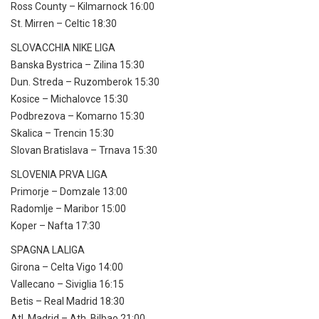
Ross County – Kilmarnock 16:00
St. Mirren – Celtic 18:30
SLOVACCHIA NIKE LIGA
Banska Bystrica – Zilina 15:30
Dun. Streda – Ruzomberok 15:30
Kosice – Michalovce 15:30
Podbrezova – Komarno 15:30
Skalica – Trencin 15:30
Slovan Bratislava – Trnava 15:30
SLOVENIA PRVA LIGA
Primorje – Domzale 13:00
Radomlje – Maribor 15:00
Koper – Nafta 17:30
SPAGNA LALIGA
Girona – Celta Vigo 14:00
Vallecano – Siviglia 16:15
Betis – Real Madrid 18:30
Atl. Madrid – Ath. Bilbao 21:00