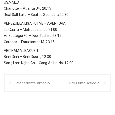
USA MLS
Charlotte – Atlanta Utd 20:15
Real Salt Lake – Seattle Sounders 22:30
VENEZUELA LIGA FUTVE – APERTURA
La Guaira – Metropolitanos 21:00
Anzoategui FC – Dep. Tachira 23:15
Caracas – Estudiantes M. 23:15
VIETNAM V.LEAGUE 1
Binh Dinh – Binh Duong 12:00
Song Lam Nghe An – Cong An Ha Noi 12:00
Precedente articolo
Prossimo articolo