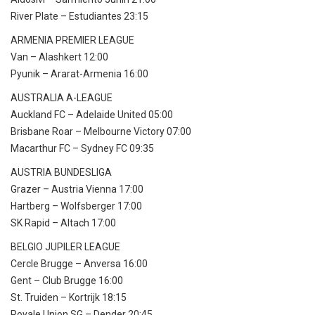
River Plate – Estudiantes 23:15
ARMENIA PREMIER LEAGUE
Van – Alashkert 12:00
Pyunik – Ararat-Armenia 16:00
AUSTRALIA A-LEAGUE
Auckland FC – Adelaide United 05:00
Brisbane Roar – Melbourne Victory 07:00
Macarthur FC – Sydney FC 09:35
AUSTRIA BUNDESLIGA
Grazer – Austria Vienna 17:00
Hartberg – Wolfsberger 17:00
SK Rapid – Altach 17:00
BELGIO JUPILER LEAGUE
Cercle Brugge – Anversa 16:00
Gent – Club Brugge 16:00
St. Truiden – Kortrijk 18:15
Royale Union SG – Dender 20:45