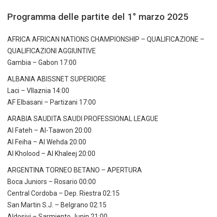
Programma delle partite del 1° marzo 2025
AFRICA AFRICAN NATIONS CHAMPIONSHIP – QUALIFICAZIONE –
QUALIFICAZIONI AGGIUNTIVE
Gambia – Gabon 17:00
ALBANIA ABISSNET SUPERIORE
Laci – Vllaznia 14:00
AF Elbasani – Partizani 17:00
ARABIA SAUDITA SAUDI PROFESSIONAL LEAGUE
Al Fateh – Al-Taawon 20:00
Al Feiha – Al Wehda 20:00
Al Kholood – Al Khaleej 20:00
ARGENTINA TORNEO BETANO – APERTURA
Boca Juniors – Rosario 00:00
Central Cordoba – Dep. Riestra 02:15
San Martin S.J. – Belgrano 02:15
Aldosivi – Sarmiento Junin 21:00