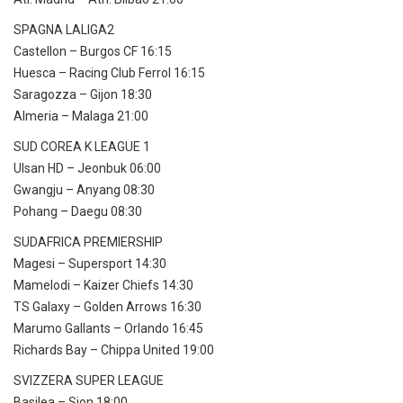
SPAGNA LALIGA2
Castellon – Burgos CF 16:15
Huesca – Racing Club Ferrol 16:15
Saragozza – Gijon 18:30
Almeria – Malaga 21:00
SUD COREA K LEAGUE 1
Ulsan HD – Jeonbuk 06:00
Gwangju – Anyang 08:30
Pohang – Daegu 08:30
SUDAFRICA PREMIERSHIP
Magesi – Supersport 14:30
Mamelodi – Kaizer Chiefs 14:30
TS Galaxy – Golden Arrows 16:30
Marumo Gallants – Orlando 16:45
Richards Bay – Chippa United 19:00
SVIZZERA SUPER LEAGUE
Basilea – Sion 18:00