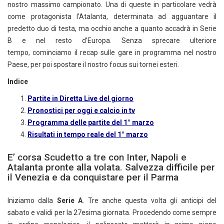
nostro massimo campionato. Una di queste in particolare vedrà
come protagonista l’Atalanta, determinata ad agguantare il
predetto duo di testa, ma occhio anche a quanto accadrà in Serie
B e nel resto d’Europa. Senza sprecare ulteriore
tempo, cominciamo il recap sulle gare in programma nel nostro
Paese, per poi spostare il nostro focus sui tornei esteri.
Indice
Partite in Diretta Live del giorno
Pronostici per oggi e calcio in tv
Programma delle partite del 1° marzo
Risultati in tempo reale del 1° marzo
E’ corsa Scudetto a tre con Inter, Napoli e
Atalanta pronte alla volata. Salvezza difficile per
il Venezia e da conquistare per il Parma
Iniziamo dalla
Serie A
. Tre anche questa volta gli anticipi del
sabato e validi per la 27esima giornata. Procedendo come sempre