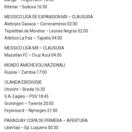
Riteriai – Suduva 16:30
MESSICO LIGA DE EXPANSION MX – CLAUSURA
Alebrijes Oaxaca – Correcaminos 02:00
Tepatitlan de Morelos – Leones Negros 02:00
Atletico La Paz – Tapatio 04:00
MESSICO LIGA MX – CLAUSURA
Mazatlan FC – Cruz Azul 04:00
MONDO AMICHEVOLI NAZIONALI
Russia – Zambia 17:00
OLANDA EREDIVISIE
Utrecht – Breda 16:30
G.A. Eagles – PSV 18:45
Groningen – Twente 20:00
Feyenoord – Nijmegen 21:00
PARAGUAY COPA DE PRIMERA – APERTURA
Libertad – Sp. Luqueno 00:30