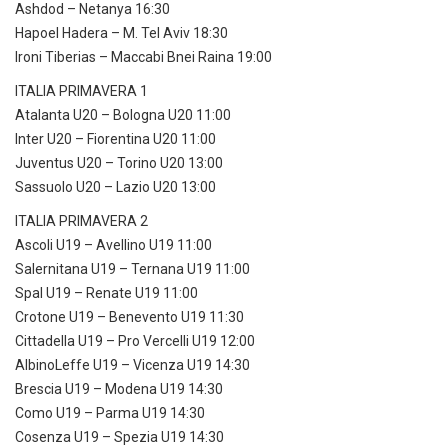
Ashdod – Netanya 16:30
Hapoel Hadera – M. Tel Aviv 18:30
Ironi Tiberias – Maccabi Bnei Raina 19:00
ITALIA PRIMAVERA 1
Atalanta U20 – Bologna U20 11:00
Inter U20 – Fiorentina U20 11:00
Juventus U20 – Torino U20 13:00
Sassuolo U20 – Lazio U20 13:00
ITALIA PRIMAVERA 2
Ascoli U19 – Avellino U19 11:00
Salernitana U19 – Ternana U19 11:00
Spal U19 – Renate U19 11:00
Crotone U19 – Benevento U19 11:30
Cittadella U19 – Pro Vercelli U19 12:00
AlbinoLeffe U19 – Vicenza U19 14:30
Brescia U19 – Modena U19 14:30
Como U19 – Parma U19 14:30
Cosenza U19 – Spezia U19 14:30