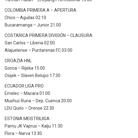
COLOMBIA PRIMERA A – APERTURA
Chico – Aguilas 02:10
Bucaramanga – Junior 21:00
COSTARICA PRIMERA DIVISIÓN – CLAUSURA
San Carlos – Liberia 02:00
Alajuelense – Puntarenas FC 03:00
CROAZIA HNL
Gorica – Rijeka 15:00
Osijek – Slaven Belupo 17:30
ECUADOR LIGA PRO
Emelec – Macara 01:00
Mushuc Runa – Dep. Cuenca 20:00
LDU Quito – Orense 22:30
ESTONIA MEISTRILIIGA
Parnu JK Vaprus – Kalju 11:30
Flora – Narva 13:30