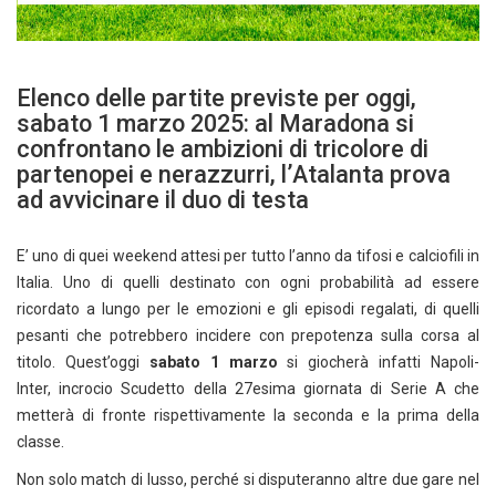
Elenco delle partite previste per oggi,
sabato 1 marzo 2025: al Maradona si
confrontano le ambizioni di tricolore di
partenopei e nerazzurri, l’Atalanta prova
ad avvicinare il duo di testa
E’ uno di quei weekend attesi per tutto l’anno da tifosi e calciofili in
Italia. Uno di quelli destinato con ogni probabilità ad essere
ricordato a lungo per le emozioni e gli episodi regalati, di quelli
pesanti che potrebbero incidere con prepotenza sulla corsa al
titolo. Quest’oggi
sabato 1 marzo
si giocherà infatti Napoli-
Inter, incrocio Scudetto della 27esima giornata di Serie A che
metterà di fronte rispettivamente la seconda e la prima della
classe.
Non solo match di lusso, perché si disputeranno altre due gare nel