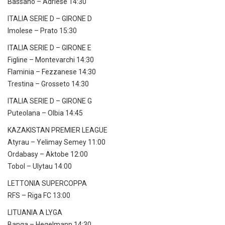
Bassano – Adriese 14:30
ITALIA SERIE D – GIRONE D
Imolese – Prato 15:30
ITALIA SERIE D – GIRONE E
Figline – Montevarchi 14:30
Flaminia – Fezzanese 14:30
Trestina – Grosseto 14:30
ITALIA SERIE D – GIRONE G
Puteolana – Olbia 14:45
KAZAKISTAN PREMIER LEAGUE
Atyrau – Yelimay Semey 11:00
Ordabasy – Aktobe 12:00
Tobol – Ulytau 14:00
LETTONIA SUPERCOPPA
RFS – Riga FC 13:00
LITUANIA A LYGA
Banga – Hegelmann 14:30