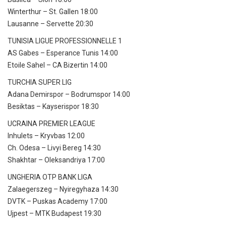
Winterthur – St. Gallen 18:00
Lausanne – Servette 20:30
TUNISIA LIGUE PROFESSIONNELLE 1
AS Gabes – Esperance Tunis 14:00
Etoile Sahel – CA Bizertin 14:00
TURCHIA SUPER LIG
Adana Demirspor – Bodrumspor 14:00
Besiktas – Kayserispor 18:30
UCRAINA PREMIER LEAGUE
Inhulets – Kryvbas 12:00
Ch. Odesa – Livyi Bereg 14:30
Shakhtar – Oleksandriya 17:00
UNGHERIA OTP BANK LIGA
Zalaegerszeg – Nyiregyhaza 14:30
DVTK – Puskas Academy 17:00
Ujpest – MTK Budapest 19:30