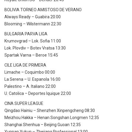
BOLIVIA TORNEO AMISTOSO DE VERANO
Always Ready – Guabira 20:00
Blooming – Wilstermann 22:30
BULGARIA PARVA LIGA
Krumovgrad – Lok. Sofia 11:00
Lok. Plovdiv – Botev Vratsa 13:30
Spartak Varna – Beroe 15:45
CILE LIGA DE PRIMERA
Limache – Coquimbo 00:00
La Serena – U. Espanola 16:00
Palestino – A. Italiano 22:00
U. Catolica – Deportes Iquique 22:00
CINA SUPER LEAGUE
Qingdao Hainiu – Shenzhen Xinpengcheng 08:30
Meizhou Hakka – Henan Songshan Longmen 12:35
Shanghai Shenhua – Beijing Guoan 12:35
Yunnan Yukun – Zhejiang Professional 13:00