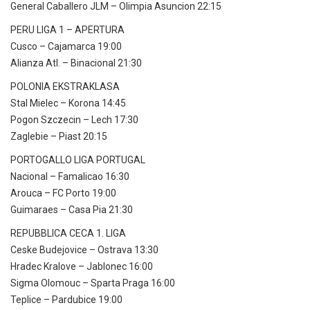
General Caballero JLM – Olimpia Asuncion 22:15
PERU LIGA 1 – APERTURA
Cusco – Cajamarca 19:00
Alianza Atl. – Binacional 21:30
POLONIA EKSTRAKLASA
Stal Mielec – Korona 14:45
Pogon Szczecin – Lech 17:30
Zaglebie – Piast 20:15
PORTOGALLO LIGA PORTUGAL
Nacional – Famalicao 16:30
Arouca – FC Porto 19:00
Guimaraes – Casa Pia 21:30
REPUBBLICA CECA 1. LIGA
Ceske Budejovice – Ostrava 13:30
Hradec Kralove – Jablonec 16:00
Sigma Olomouc – Sparta Praga 16:00
Teplice – Pardubice 19:00