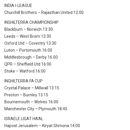
INDIA I-LEAGUE
Churchill Brothers – Rajasthan United 12:00
INGHILTERRA CHAMPIONSHIP
Blackburn – Norwich 13:30
Leeds – West Brom 13:30
Oxford Utd – Coventry 13:30
Luton – Portsmouth 16:00
Middlesbrough – Derby 16:00
QPR – Sheffield Utd 16:00
Stoke – Watford 16:00
INGHILTERRA FA CUP
Crystal Palace – Millwall 13:15
Preston – Burnley 13:15
Bournemouth – Wolves 16:00
Manchester City – Plymouth 18:45
ISRAELE LIGAT HA’AL
Hapoel Jerusalem – Kiryat Shmona 14:00