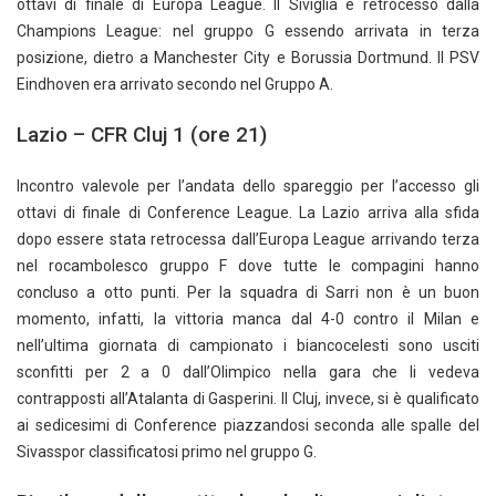
ottavi di finale di Europa League. Il Siviglia é retrocesso dalla
Champions League: nel gruppo G essendo arrivata in terza
posizione, dietro a Manchester City e Borussia Dortmund. Il PSV
Eindhoven era arrivato secondo nel Gruppo A.
Lazio – CFR Cluj 1 (ore 21)
Incontro valevole per l’andata dello spareggio per l’accesso gli
ottavi di finale di Conference League. La Lazio arriva alla sfida
dopo essere stata retrocessa dall’Europa League arrivando terza
nel rocambolesco gruppo F dove tutte le compagini hanno
concluso a otto punti. Per la squadra di Sarri non è un buon
momento, infatti, la vittoria manca dal 4-0 contro il Milan e
nell’ultima giornata di campionato i biancocelesti sono usciti
sconfitti per 2 a 0 dall’Olimpico nella gara che li vedeva
contrapposti all’Atalanta di Gasperini. Il Cluj, invece, si è qualificato
ai sedicesimi di Conference piazzandosi seconda alle spalle del
Sivasspor classificatosi primo nel gruppo G.