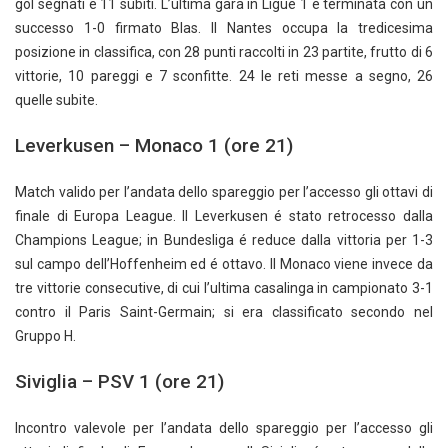
gol segnati e 11 subiti. L’ultima gara in Ligue 1 è terminata con un
successo 1-0 firmato Blas. Il Nantes occupa la tredicesima
posizione in classifica, con 28 punti raccolti in 23 partite, frutto di 6
vittorie, 10 pareggi e 7 sconfitte. 24 le reti messe a segno, 26
quelle subite.
Leverkusen – Monaco 1 (ore 21)
Match valido per l’andata dello spareggio per l’accesso gli ottavi di
finale di Europa League. Il Leverkusen é stato retrocesso dalla
Champions League; in Bundesliga é reduce dalla vittoria per 1-3
sul campo dell’Hoffenheim ed é ottavo. Il Monaco viene invece da
tre vittorie consecutive, di cui l’ultima casalinga in campionato 3-1
contro il Paris Saint-Germain; si era classificato secondo nel
Gruppo H.
Siviglia – PSV 1 (ore 21)
Incontro valevole per l’andata dello spareggio per l’accesso gli