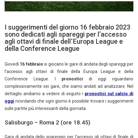
I suggerimenti del giorno 16 febbraio 2023
sono dedicati agli spareggi per l’accesso
agli ottavi di finale dell’Europa League e
della Conference League
Giovedì
16
febbraio
si giocano le gare di andata degli spareggi per
l’accesso agli ottavi di finale della Europa League e della
Conference League. I
pronostici
di oggi riguardano
complessivamente sei gare, che siamo andati ad analizzare. Nel
dettaglio andiamo a vedere di seguito i
pronostici sul calcio di
oggi
ricordando che ogni giorno è possibile trovare i suggerimenti
sulle partite più interessanti della giornata.
Salisburgo – Roma 2 (ore 18.45)
Gara di andata dello spareggio per l’accesso gli ottavi di finale di