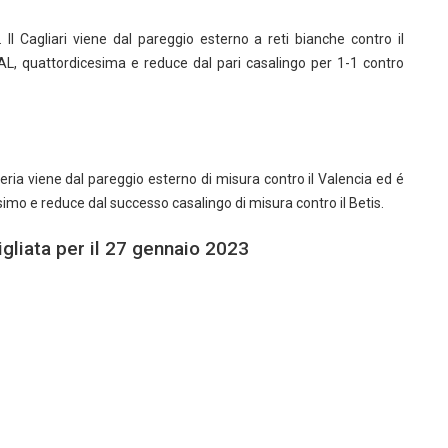
Il Cagliari viene dal pareggio esterno a reti bianche contro il
AL, quattordicesima e reduce dal pari casalingo per 1-1 contro
meria viene dal pareggio esterno di misura contro il Valencia ed é
simo e reduce dal successo casalingo di misura contro il Betis.
igliata per il 27 gennaio 2023