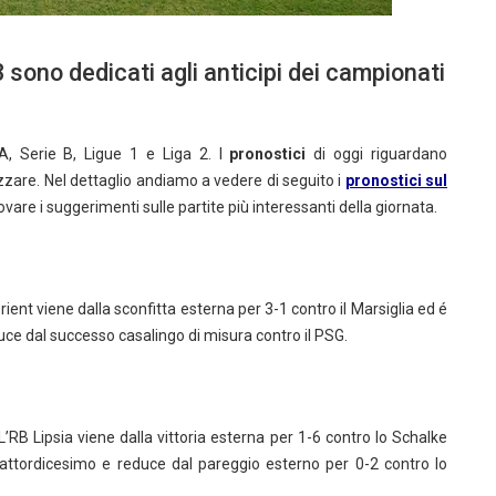
 sono dedicati agli anticipi dei campionati
 A, Serie B, Ligue 1 e Liga 2. I
pronostici
di oggi riguardano
zare. Nel dettaglio andiamo a vedere di seguito i
pronostici sul
vare i suggerimenti sulle partite più interessanti della giornata.
rient viene dalla sconfitta esterna per 3-1 contro il Marsiglia ed é
uce dal successo casalingo di misura contro il PSG.
L’RB Lipsia viene dalla vittoria esterna per 1-6 contro lo Schalke
attordicesimo e reduce dal pareggio esterno per 0-2 contro lo