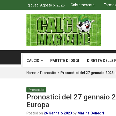
Calciomercato
Formazi
giovedì Agosto 6, 2026
CALCIO
PARTITE DI OGGI
DIRETTA DELLE 
Home
Pronostici
Pronostici del 27 gennaio 2023: gl
Pronostici
Pronostici del 27 gennaio 202
Europa
Posted on
26 Gennaio 2023
by
Marina Denegri