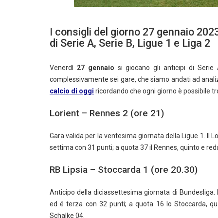
I consigli del giorno 27 gennaio 2023
di Serie A, Serie B, Ligue 1 e Liga 2
Venerdì
27 gennaio
si giocano gli anticipi di Serie
complessivamente sei gare, che siamo andati ad analiz
calcio di oggi
ricordando che ogni giorno è possibile tro
Lorient – Rennes 2 (ore 21)
Gara valida per la ventesima giornata della Ligue 1. Il Lo
settima con 31 punti; a quota 37 il Rennes, quinto e red
RB Lipsia – Stoccarda 1 (ore 20.30)
Anticipo della diciassettesima giornata di Bundesliga. 
ed é terza con 32 punti; a quota 16 lo Stoccarda, qu
Schalke 04.