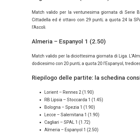
Match valido per la ventunesima giornata di Serie B. 
Cittadella ed é ottavo con 29 punti; a quota 24 la SP
l’Ascoli.
Almeria – Espanyol 1 (2.50)
Match valido per la diciottesima giornata di Liga. L’Al
dodicesimo con 20 punti; a quota 20 l’Espanyol, tredice
Riepilogo delle partite: la schedina cons
Lorient – Rennes 2 (1.90)
RB Lipsia – Stoccarda 1 (1.45)
Bologna – Spezia 1 (1.90)
Lecce – Salernitana 1 (1.90)
Cagliari – SPAL 1 (1.72)
Almeria – Espanyol 1 (2.50)