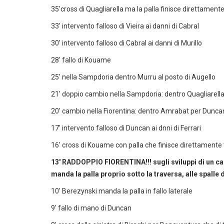
35'cross di Quagliarella ma la palla finisce direttamente
33' intervento falloso di Vieira ai danni di Cabral
30' intervento falloso di Cabral ai danni di Murillo
28' fallo di Kouame
25' nella Sampdoria dentro Murru al posto di Augello
21' doppio cambio nella Sampdoria: dentro Quagliarella p
20' cambio nella Fiorentina: dentro Amrabat per Dunca
17' intervento falloso di Duncan ai dnni di Ferrari
16' cross di Kouame con palla che finisce direttamente 
13' RADDOPPIO FIORENTINA!!! sugli sviluppi di un cal
manda la palla proprio sotto la traversa, alle spalle 
10' Berezynski manda la palla in fallo laterale
9' fallo di mano di Duncan