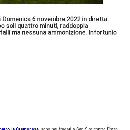
i Domenica 6 novembre 2022 in diretta:
o soli quattro minuti, raddoppia
i falli ma nessuna ammonizione. Infortunio
contro la Cremonese,
sono naufragati a San Siro contro l’Inter