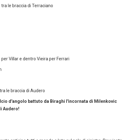
 tra le braccia di Terraciano
er Villar e dentro Vieira per Ferrari
n
tra le braccia di Audero
cio d'angolo battuto da Biraghi l'incornata di Milenkovic
di Audero!