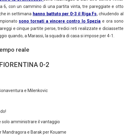
 6, con un cammino di una partita vinta, tre pareggiate e otto
che in settimana
hanno battuto per 0-3 il Riga Fs
, chiudendo al
ampionato
sono tornati a vincere contro lo Spezia
e ora sono
pareggi e cinque partite perse, tredici reti realizzate e diciassette
ggio quando, a Marassi, la squadra di casa si impose per 4-1.
tempo reale
FIORENTINA 0-2
a Bonaventura e Milenkovic
ndo!
e solo amministrare il vantaggio
per Mandragora e Barak per Kouame