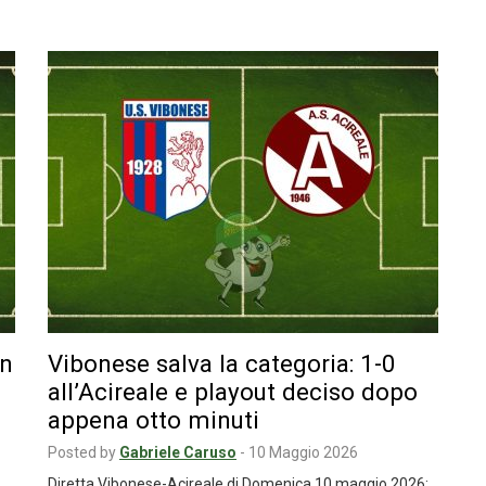
on
Vibonese salva la categoria: 1-0
all’Acireale e playout deciso dopo
appena otto minuti
Posted by
Gabriele Caruso
-
10 Maggio 2026
Diretta Vibonese-Acireale di Domenica 10 maggio 2026: