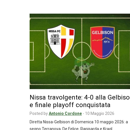
Nissa travolgente: 4-0 alla Gelbis
e finale playoff conquistata
Posted by
Antonio Cordone
-
10 Maggio 2026
Diretta Nissa-Gelbison di Domenica 10 maggio 2026: a
segno Terranova, De Felice, Rapisarda e Kragl.…