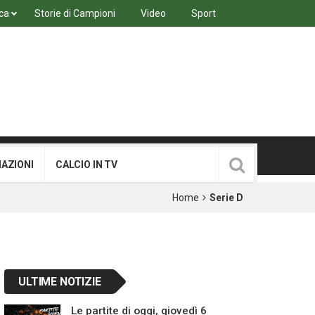
ca
Storie di Campioni
Video
Sport
MAZIONI
CALCIO IN TV
Home
Serie D
ULTIME NOTIZIE
Le partite di oggi, giovedì 6