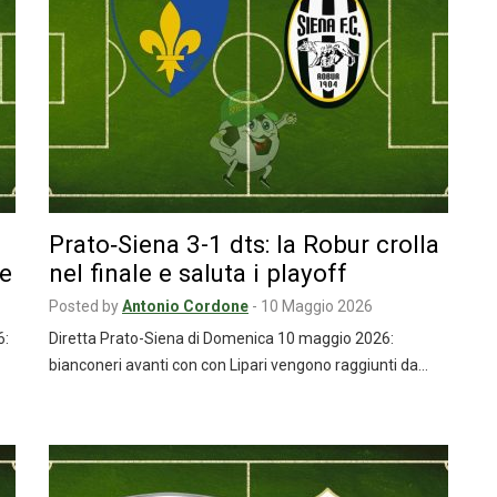
Prato‑Siena 3-1 dts: la Robur crolla
le
nel finale e saluta i playoff
Posted by
Antonio Cordone
-
10 Maggio 2026
6:
Diretta Prato-Siena di Domenica 10 maggio 2026:
bianconeri avanti con con Lipari vengono raggiunti da…