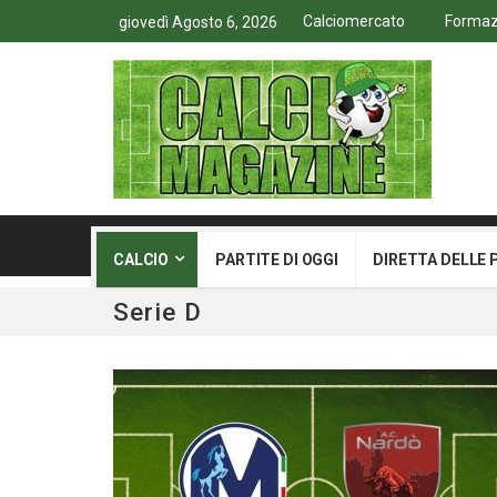
Calciomercato
Formazi
giovedì Agosto 6, 2026
CALCIO
PARTITE DI OGGI
DIRETTA DELLE 
Serie D