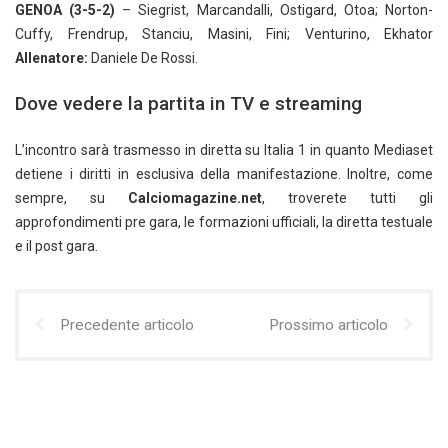
GENOA (3-5-2)
– Siegrist, Marcandalli, Ostigard, Otoa; Norton-
Cuffy, Frendrup, Stanciu, Masini, Fini; Venturino, Ekhator
Allenatore:
Daniele De Rossi.
Dove vedere la partita in TV e streaming
L’incontro sarà trasmesso in diretta su Italia 1 in quanto Mediaset
detiene i diritti in esclusiva della manifestazione. Inoltre, come
sempre, su
Calciomagazine.net
, troverete tutti gli
approfondimenti pre gara, le formazioni ufficiali, la diretta testuale
e il post gara.
Precedente articolo
Prossimo articolo