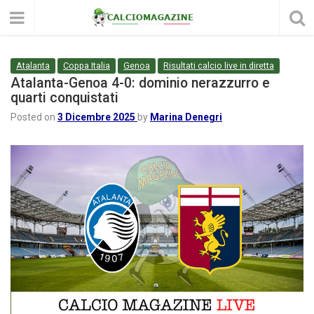
Atalanta
Coppa Italia
Genoa
Risultati calcio live in diretta
Atalanta-Genoa 4-0: dominio nerazzurro e
quarti conquistati
Posted on
3 Dicembre 2025
by
Marina Denegri