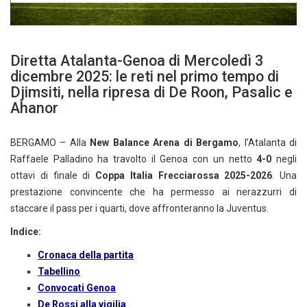
Diretta Atalanta-Genoa di Mercoledì 3
dicembre 2025: le reti nel primo tempo di
Djimsiti, nella ripresa di De Roon, Pasalic e
Ahanor
BERGAMO – Alla
New Balance Arena di Bergamo
, l’Atalanta di
Raffaele Palladino ha travolto il Genoa con un netto
4-0
negli
ottavi di finale di
Coppa Italia Frecciarossa 2025-2026
. Una
prestazione convincente che ha permesso ai nerazzurri di
staccare il pass per i quarti, dove affronteranno la Juventus.
Indice:
Cronaca della partita
Tabellino
Convocati Genoa
De Rossi alla vigilia