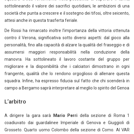
sottolineando il valore dei sacrifici quotidiani, le ambizioni di una
società che punta a crescere e il sostegno dei tifosi, oltre seicento,
attesi anche in questa trasferta feriale.
De Rossi ha rimarcato inoltre l’importanza della vittoria ottenuta
contro il Verona, significativa sotto diversi aspetti: dal gioco alla
personalità, fino alla capacità di alzare la qualità del fraseggio e di
assumersi maggiori responsabilità nella conduzione della
manovra. Ha sottolineato il lavoro costante del gruppo per
migliorare e la disponibilità che i calciatori dimostrano in ogni
frangente, qualità che lo rendono orgoglioso di allenare questa
squadra. Infine, ha espresso fiducia sul fatto che chi scenderà in
campo a Bergamo saprà interpretare al meglio lo spirito del Genoa
L’arbitro
A dirigere la gara sarà
Mario Perri
della sezione di Roma 1
coadiuvato dai guardalinee Imperiale di Genova e Giuggioli di
Grosseto. Quarto uomo Colombo della sezione di Como. Al VAR