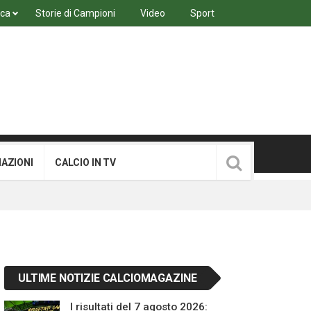
ica
Storie di Campioni
Video
Sport
MAZIONI
CALCIO IN TV
ULTIME NOTIZIE CALCIOMAGAZINE
I risultati del 7 agosto 2026: