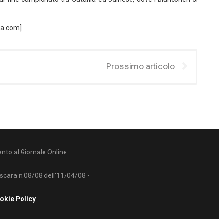
ia.com]
Prossimo articolo
nto al Giornale Online
escara n.08/08 dell'11/04/08 -
okie Policy