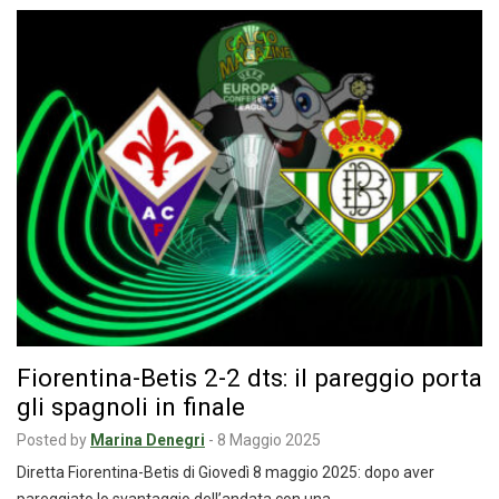
Fiorentina-Betis 2-2 dts: il pareggio porta
gli spagnoli in finale
Posted by
Marina Denegri
-
8 Maggio 2025
Diretta Fiorentina-Betis di Giovedì 8 maggio 2025: dopo aver