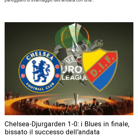
pareggiato lo svantaggio dell’andata con una…
Chelsea-Djurgarden 1-0: i Blues in finale,
bissato il successo dell’andata