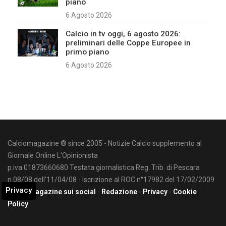
piano
6 Agosto 2026
Calcio in tv oggi, 6 agosto 2026:
preliminari delle Coppe Europee in
primo piano
6 Agosto 2026
Calciomagazine ® since 2005 - Notizie Calcio supplemento al
Giornale Online L'Opinionista
p.iva 01873660680 Testata giornalistica Reg. Trib. di Pescara
n.08/08 dell'11/04/08 - Iscrizione al ROC n°17982 del 17/02/2009
Privacy
Calciomagazine sui social
-
Redazione
-
Privacy
-
Cookie
Policy