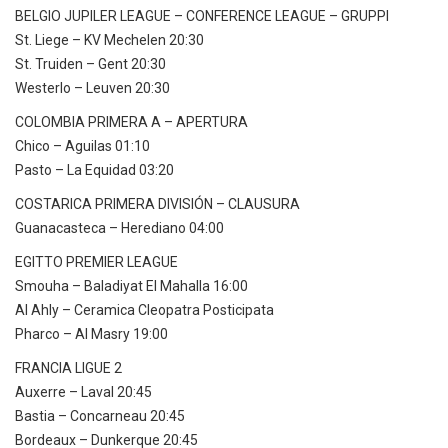
BELGIO JUPILER LEAGUE – CONFERENCE LEAGUE – GRUPPI
St. Liege – KV Mechelen 20:30
St. Truiden – Gent 20:30
Westerlo – Leuven 20:30
COLOMBIA PRIMERA A – APERTURA
Chico – Aguilas 01:10
Pasto – La Equidad 03:20
COSTARICA PRIMERA DIVISIÓN – CLAUSURA
Guanacasteca – Herediano 04:00
EGITTO PREMIER LEAGUE
Smouha – Baladiyat El Mahalla 16:00
Al Ahly – Ceramica Cleopatra Posticipata
Pharco – Al Masry 19:00
FRANCIA LIGUE 2
Auxerre – Laval 20:45
Bastia – Concarneau 20:45
Bordeaux – Dunkerque 20:45