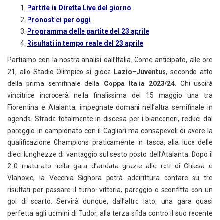
Partite in Diretta Live del giorno
Pronostici per oggi
Programma delle partite del 23 aprile
Risultati in tempo reale del 23 aprile
Partiamo con la nostra analisi dall’Italia. Come anticipato, alle ore
21, allo Stadio Olimpico si gioca
Lazio
–
Juventus
, secondo atto
della prima semifinale della
Coppa Italia 2023/24
. Chi uscirà
vincitrice incrocerà nella finalissima del 15 maggio una tra
Fiorentina e Atalanta, impegnate domani nell’altra semifinale in
agenda. Strada totalmente in discesa per i bianconeri, reduci dal
pareggio in campionato con il Cagliari ma consapevoli di avere la
qualificazione Champions praticamente in tasca, alla luce delle
dieci lunghezze di vantaggio sul sesto posto dell’Atalanta. Dopo il
2-0 maturato nella gara d’andata grazie alle reti di Chiesa e
Vlahovic, la Vecchia Signora potrà addirittura contare su tre
risultati per passare il turno: vittoria, pareggio o sconfitta con un
gol di scarto. Servirà dunque, dall’altro lato, una gara quasi
perfetta agli uomini di Tudor, alla terza sfida contro il suo recente