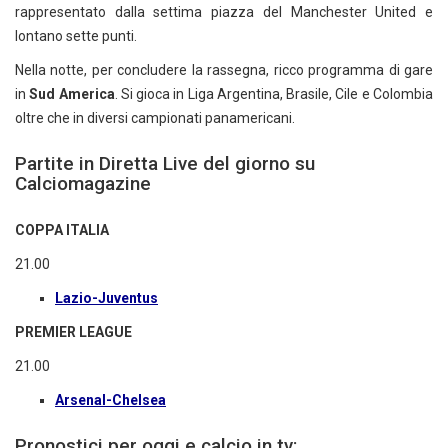
rappresentato dalla settima piazza del Manchester United e
lontano sette punti.
Nella notte, per concludere la rassegna, ricco programma di gare
in
Sud America
. Si gioca in Liga Argentina, Brasile, Cile e Colombia
oltre che in diversi campionati panamericani.
Partite in Diretta Live del giorno su
Calciomagazine
COPPA ITALIA
21.00
Lazio-Juventus
PREMIER LEAGUE
21.00
Arsenal-Chelsea
Pronostici per oggi e calcio in tv: