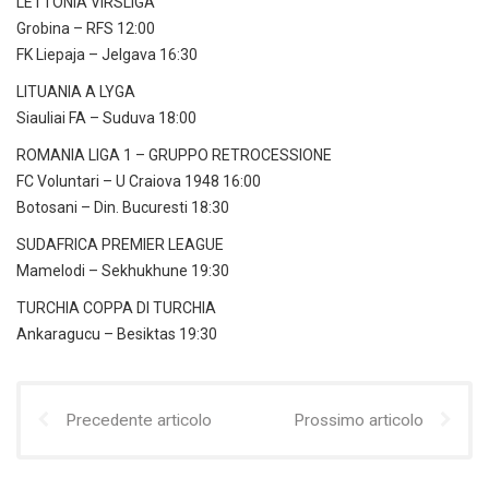
LETTONIA VIRSLIGA
Grobina – RFS 12:00
FK Liepaja – Jelgava 16:30
LITUANIA A LYGA
Siauliai FA – Suduva 18:00
ROMANIA LIGA 1 – GRUPPO RETROCESSIONE
FC Voluntari – U Craiova 1948 16:00
Botosani – Din. Bucuresti 18:30
SUDAFRICA PREMIER LEAGUE
Mamelodi – Sekhukhune 19:30
TURCHIA COPPA DI TURCHIA
Ankaragucu – Besiktas 19:30
Precedente articolo
Prossimo articolo