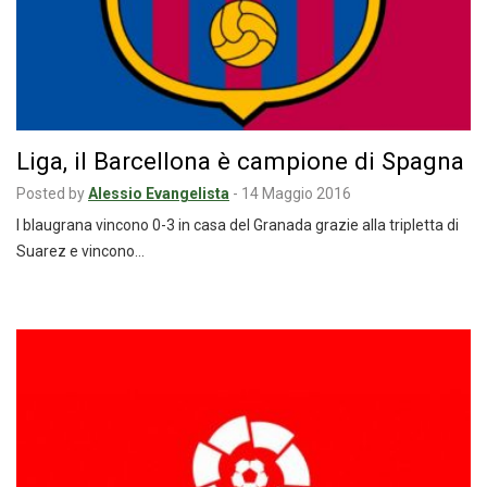
Liga, il Barcellona è campione di Spagna
Posted by
Alessio Evangelista
-
14 Maggio 2016
I blaugrana vincono 0-3 in casa del Granada grazie alla tripletta di
Suarez e vincono…