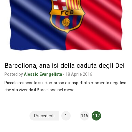
Barcellona, analisi della caduta degli Dei
Posted by
Alessio Evangelista
-
18 Aprile 2016
Piccolo resoconto sul clamoroso e inaspettato momento negativo
che sta vivendo il Barcellona nel mese…
Navigazione
Precedenti
1
…
116
117
articoli