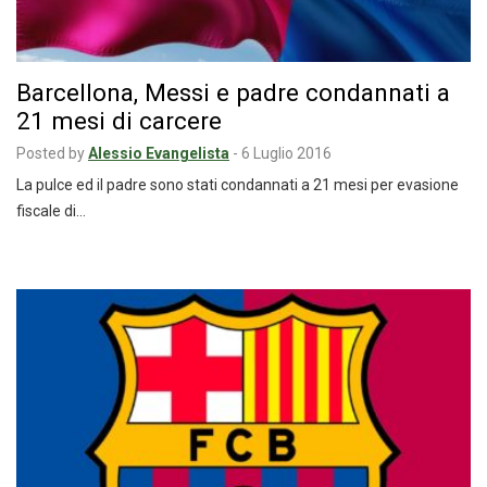
Barcellona, Messi e padre condannati a
21 mesi di carcere
Posted by
Alessio Evangelista
-
6 Luglio 2016
La pulce ed il padre sono stati condannati a 21 mesi per evasione
fiscale di…