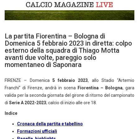
La partita Fiorentina – Bologna di
Domenica 5 febbraio 2023 in diretta: colpo
esterno della squadra di Thiago Motta
avanti due volte, pareggio solo
momentaneo di Saponara
FIRENZE – Domenica
5 febbraio 2023
, allo Stadio “Artemio
Franchi” di Firenze, andrà in scena
Fiorentina – Bologna
, gara
valida per la seconda giornata del girone di ritorno del campionato
di
Serie A 2022-2023
; calcio di inizio alle ore 18.
Indice
Cronaca della partita e tabellino
Formazioni ufficiali
Pagelle, highlights