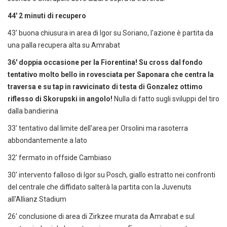
44' 2 minuti di recupero
43' buona chiusura in area di Igor su Soriano, l'azione è partita da
una palla recupera alta su Amrabat
36' doppia occasione per la Fiorentina! Su cross dal fondo
tentativo molto bello in rovesciata per Saponara che centra la
traversa e su tap in ravvicinato di testa di Gonzalez ottimo
riflesso di Skorupski in angolo!
Nulla di fatto sugli sviluppi del tiro
dalla bandierina
33' tentativo dal limite dell'area per Orsolini ma rasoterra
abbondantemente a lato
32' fermato in offside Cambiaso
30' intervento falloso di Igor su Posch, giallo estratto nei confronti
del centrale che diffidato salterà la partita con la Juvenuts
all'Allianz Stadium
26' conclusione di area di Zirkzee murata da Amrabat e sul