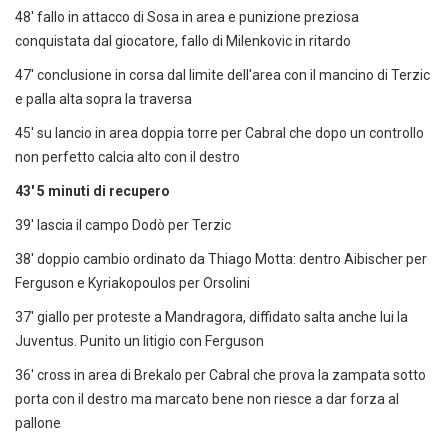
48' fallo in attacco di Sosa in area e punizione preziosa
conquistata dal giocatore, fallo di Milenkovic in ritardo
47' conclusione in corsa dal limite dell'area con il mancino di Terzic
e palla alta sopra la traversa
45' su lancio in area doppia torre per Cabral che dopo un controllo
non perfetto calcia alto con il destro
43' 5 minuti di recupero
39' lascia il campo Dodò per Terzic
38' doppio cambio ordinato da Thiago Motta: dentro Aibischer per
Ferguson e Kyriakopoulos per Orsolini
37' giallo per proteste a Mandragora, diffidato salta anche lui la
Juventus. Punito un litigio con Ferguson
36' cross in area di Brekalo per Cabral che prova la zampata sotto
porta con il destro ma marcato bene non riesce a dar forza al
pallone