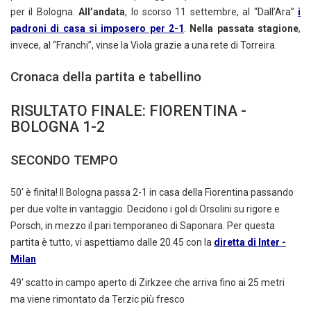
per il Bologna.
All’andata
, lo scorso 11 settembre, al “Dall’Ara”
i
padroni di casa si imposero per 2-1
.
Nella passata stagione
,
invece, al “Franchi”, vinse la Viola grazie a una rete di Torreira.
Cronaca della partita e tabellino
RISULTATO FINALE: FIORENTINA -
BOLOGNA 1-2
SECONDO TEMPO
50' è finita! Il Bologna passa 2-1 in casa della Fiorentina passando
per due volte in vantaggio. Decidono i gol di Orsolini su rigore e
Porsch, in mezzo il pari temporaneo di Saponara. Per questa
partita è tutto, vi aspettiamo dalle 20.45 con la
diretta di Inter -
Milan
49' scatto in campo aperto di Zirkzee che arriva fino ai 25 metri
ma viene rimontato da Terzic più fresco