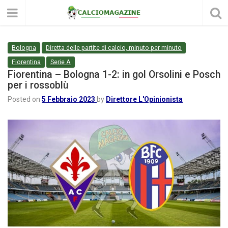
Bologna
Diretta delle partite di calcio, minuto per minuto
Fiorentina
Serie A
Fiorentina – Bologna 1-2: in gol Orsolini e Posch
per i rossoblù
Posted on
5 Febbraio 2023
by
Direttore L'Opinionista