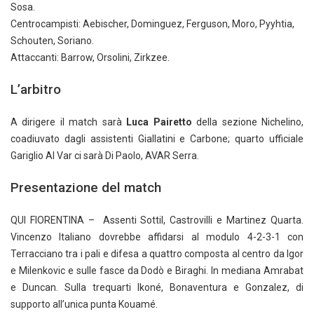
Sosa.
Centrocampisti: Aebischer, Dominguez, Ferguson, Moro, Pyyhtia,
Schouten, Soriano.
Attaccanti: Barrow, Orsolini, Zirkzee.
L’arbitro
A dirigere il match sarà
Luca Pairetto
della sezione Nichelino,
coadiuvato dagli assistenti Giallatini e Carbone; quarto ufficiale
Gariglio Al Var ci sarà Di Paolo, AVAR Serra.
Presentazione del match
QUI FIORENTINA – Assenti Sottil, Castrovilli e Martinez Quarta.
Vincenzo Italiano dovrebbe affidarsi al modulo 4-2-3-1 con
Terracciano tra i pali e difesa a quattro composta al centro da Igor
e Milenkovic e sulle fasce da Dodò e Biraghi. In mediana Amrabat
e Duncan. Sulla trequarti Ikoné, Bonaventura e Gonzalez, di
supporto all’unica punta Kouamé.