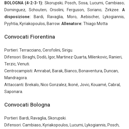
BOLOGNA (4-2-3-1):
Skorupski; Posch, Sosa, Lucumi, Cambiaso;
Dominguez, Schouten; Orsolini, Ferguson, Soriano; Zirkzee.
A
disposizione:
Bardi, Ravaglia, Moro, Aebischer, Lykogiannis,
Pyyhtia, Kyriakopoulos, Barrow.
Allenatore:
Thiago Motta
Convocati Fiorentina
Portieri: Terracciano, Cerofolini, Sirigu.
Difensori: Biraghi, Dodò, Igor, Martinez Quarta, Milenkovic, Ranieri,
Terzic, Venuti.
Centrocampisti: Amrabat, Barak, Bianco, Bonaventura, Duncan,
Mandragora.
Attaccanti: Brekalo, Nico Gonzalez, Ikoné, Jovic, Kouamé, Cabral,
Saponara.
Convocati Bologna
Portieri: Bardi, Ravaglia, Skorupski.
Difensori: Cambiaso, Kyriakopoulos, Lucumi, Lykogiannis, Posch,