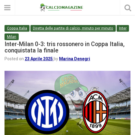
Coppa Italia
Diretta delle partite di calcio, minuto per minuto
Inter
Milan
Inter-Milan 0-3: tris rossonero in Coppa Italia,
conquistata la finale
Posted on
23 Aprile 2025
by
Marina Denegri