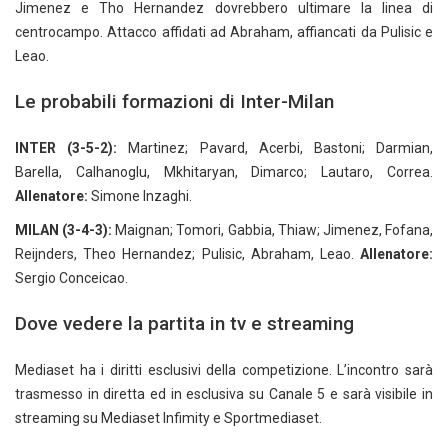
Jimenez e Tho Hernandez dovrebbero ultimare la linea di
centrocampo. Attacco affidati ad Abraham, affiancati da Pulisic e
Leao.
Le probabili formazioni di Inter-Milan
INTER (3-5-2):
Martinez; Pavard, Acerbi, Bastoni; Darmian,
Barella, Calhanoglu, Mkhitaryan, Dimarco; Lautaro, Correa.
Allenatore:
Simone Inzaghi.
MILAN (3-4-3):
Maignan; Tomori, Gabbia, Thiaw; Jimenez, Fofana,
Reijnders, Theo Hernandez; Pulisic, Abraham, Leao.
Allenatore:
Sergio Conceicao.
Dove vedere la partita in tv e streaming
Mediaset ha i diritti esclusivi della competizione. L’incontro sarà
trasmesso in diretta ed in esclusiva su Canale 5 e sarà visibile in
streaming su Mediaset Infimity e Sportmediaset.