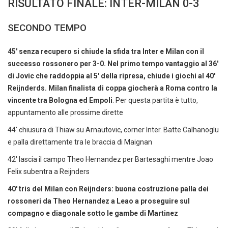
RISULTATO FINALE: INTER-MILAN 0-3
SECONDO TEMPO
45' senza recupero si chiude la sfida tra Inter e Milan con il
successo rossonero per 3-0. Nel primo tempo vantaggio al 36'
di Jovic che raddoppia al 5' della ripresa, chiude i giochi al 40'
Reijnderds. Milan finalista di coppa giocherà a Roma contro la
vincente tra Bologna ed Empoli
. Per questa partita è tutto,
appuntamento alle prossime dirette
44' chiusura di Thiaw su Arnautovic, corner Inter. Batte Calhanoglu
e palla direttamente tra le braccia di Maignan
42' lascia il campo Theo Hernandez per Bartesaghi mentre Joao
Felix subentra a Reijnders
40' tris del Milan con Reijnders: buona costruzione palla dei
rossoneri da Theo Hernandez a Leao a proseguire sul
compagno e diagonale sotto le gambe di Martinez