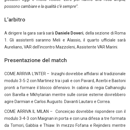
possono cambiare e la qualità c’è sempre”.
L’arbitro
A dirigere la gara sarà sarà
Daniele Doveri
, della sezione di Roma
1. Gli assistenti saranno Meli e Alassio, il quarto ufficiale sarà
Aureliano, VAR dell’incontro Mazzoleni, Assistente VAR Marini.
Presentazione del match
COME ARRIVA L’INTER – Inzaghi dovrebbe affidarsi al tradizionale
modulo 3-5-2 con Martinez tra i pali e con Pavard, Acerbi e Bastoni
pronti a formare il blocco difensivo. In cabina di regia Calhanoglu
con Barella e Mkhytarian mentre sulle corsie esterne dovrebbero
agire Darmian e Carlos Augusto. Davanti Lautaro e Correa.
COME ARRIVA IL MILAN – Conceiςao dovrebbe rispondere con il
modulo 3-4-3 con Maignan in porta e con una difesa a tre formata
da Tomori, Gabbia e Thiaw. In mezzo Fofana e Rejinders mentre