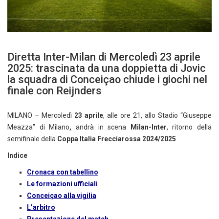
Diretta Inter-Milan di Mercoledì 23 aprile
2025: trascinata da una doppietta di Jovic
la squadra di Conceiçao chiude i giochi nel
finale con Reijnders
MILANO – Mercoledì
23 aprile
, alle ore 21, allo Stadio “Giuseppe
Meazza” di Milano
,
andrà in scena
Milan-Inter
, ritorno della
semifinale della
Coppa Italia Frecciarossa 2024/2025
.
Indice
Cronaca con tabellino
Le formazioni ufficiali
Conceiçao alla vigilia
L’arbitro