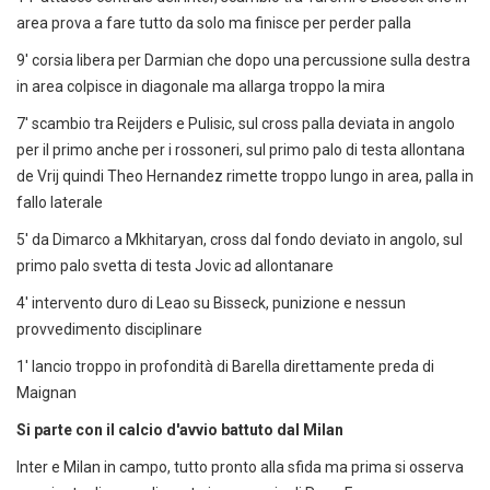
area prova a fare tutto da solo ma finisce per perder palla
9' corsia libera per Darmian che dopo una percussione sulla destra
in area colpisce in diagonale ma allarga troppo la mira
7' scambio tra Reijders e Pulisic, sul cross palla deviata in angolo
per il primo anche per i rossoneri, sul primo palo di testa allontana
de Vrij quindi Theo Hernandez rimette troppo lungo in area, palla in
fallo laterale
5' da Dimarco a Mkhitaryan, cross dal fondo deviato in angolo, sul
primo palo svetta di testa Jovic ad allontanare
4' intervento duro di Leao su Bisseck, punizione e nessun
provvedimento disciplinare
1' lancio troppo in profondità di Barella direttamente preda di
Maignan
Si parte con il calcio d'avvio battuto dal Milan
Inter e Milan in campo, tutto pronto alla sfida ma prima si osserva