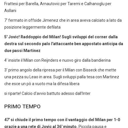
Frattesi per Barella, Arnautovic per Taremi e Calhanoglu per
Asllani
7' fermato in offside Jimenez che in area aveva calciato a lato da
posizione leggermente defilata
5' Jovic! Raddoppio del Milan! Sugli sviluppi del corner dalla
destra sul secondo palo l'attaccante ben appostato anticipa da
due passi Martinez
4' insiste il Milan con Reijnders e nuovo giro dalla bandierina
3' primo angolo della ripresa per il Milan con Bisseck che mette
una pezza su Leao in area. Sugli sviluppi palla tesa con Martinez
che esce un pò a vuoto ma la difesa libera
si riparte! Calcio d'avvio battuto adesso dall'Inter
PRIMO TEMPO
47' si chiude il primo tempo con il vantaggio del Milan per 1-0
grazie a una rete di Jovic al 36' minuto.
Piccola pausa e