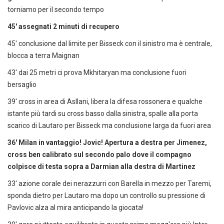
torniamo per il secondo tempo
45' assegnati 2 minuti di recupero
45' conclusione dal limite per Bisseck con il sinistro ma è centrale,
blocca a terra Maignan
43' dai 25 metri ci prova Mkhitaryan ma conclusione fuori
bersaglio
39' cross in area di Asllani, libera la difesa rossonera e qualche
istante più tardi su cross basso dalla sinistra, spalle alla porta
scarico di Lautaro per Bisseck ma conclusione larga da fuori area
36' Milan in vantaggio! Jovic! Apertura a destra per Jimenez,
cross ben calibrato sul secondo palo dove il compagno
colpisce di testa sopra a Darmian alla destra di Martinez
33' azione corale dei nerazzurri con Barella in mezzo per Taremi,
sponda dietro per Lautaro ma dopo un controllo su pressione di
Pavlovic alza al mira anticipando la giocata!