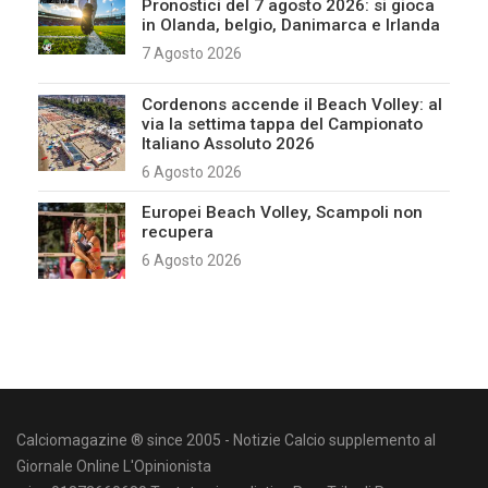
Pronostici del 7 agosto 2026: si gioca
in Olanda, belgio, Danimarca e Irlanda
7 Agosto 2026
Cordenons accende il Beach Volley: al
via la settima tappa del Campionato
Italiano Assoluto 2026
6 Agosto 2026
Europei Beach Volley, Scampoli non
recupera
6 Agosto 2026
Calciomagazine ® since 2005 - Notizie Calcio supplemento al
Giornale Online L'Opinionista