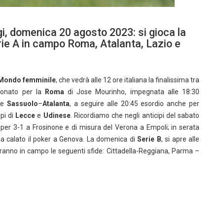
gi, domenica 20 agosto 2023: si gioca la
erie A in campo Roma, Atalanta, Lazio e
 Mondo femminile
, che vedrà alle 12 ore italiana la finalissima tra
ionato per la
Roma
di Jose Mourinho, impegnata alle 18:30
te
Sassuolo
–
Atalanta
, a seguire alle 20:45 esordio anche per
pi di
Lecce
e
Udinese
. Ricordiamo che negli anticipi del sabato
i per 3-1 a Frosinone e di misura del Verona a Empoli; in serata
a ha calato il poker a Genova. La domenica di
Serie B
, si apre alle
ranno in campo le seguenti sfide: Cittadella-Reggiana, Parma –