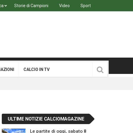
ca
Storie di Campioni
Video
Sport
MAZIONI
CALCIO IN TV
ULTIME NOTIZIE CALCIOMAGAZINE
Le partite di oggi, sabato 8