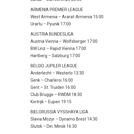
ARMENIA PREMIER LEAGUE
West Armenia – Ararat-Armenia 15:00
Urartu – Pyunik 17:00
AUSTRIA BUNDESLIGA
Austria Vienna – Wolfsberger 17:00
BW Linz – Rapid Vienna 17:00
Hartberg – Salzburg 17:00
BELGIO JUPILER LEAGUE
Anderlecht – Westerlo 13:30
Genk – Charleroi 16:00
Gent – St. Truiden 16:00
Club Brugge – RWDM 18:30
Kortrijk – Eupen 19:15
BIELORUSSIA VYSSHAYA LIGA
Slavia Mozyr – Dynamo Brest 14:30
Slutsk – Din. Minsk 16:30