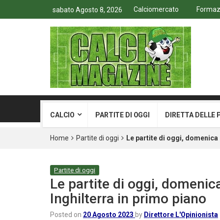
Calciomercato
Formazio
sabato Agosto 8, 2026
CALCIO
PARTITE DI OGGI
DIRETTA DELLE 
Home
Partite di oggi
Le partite di oggi, domenica
Partite di oggi
Le partite di oggi, domeni
Inghilterra in primo piano
Posted on
20 Agosto 2023
by
Direttore L'Opinionista