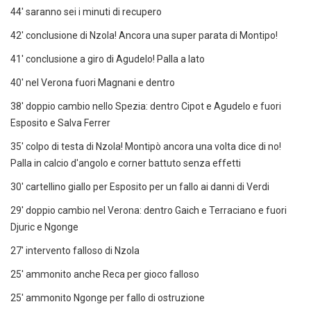
44' saranno sei i minuti di recupero
42' conclusione di Nzola! Ancora una super parata di Montipo!
41' conclusione a giro di Agudelo! Palla a lato
40' nel Verona fuori Magnani e dentro
38' doppio cambio nello Spezia: dentro Cipot e Agudelo e fuori
Esposito e Salva Ferrer
35' colpo di testa di Nzola! Montipò ancora una volta dice di no!
Palla in calcio d'angolo e corner battuto senza effetti
30' cartellino giallo per Esposito per un fallo ai danni di Verdi
29' doppio cambio nel Verona: dentro Gaich e Terraciano e fuori
Djuric e Ngonge
27' intervento falloso di Nzola
25' ammonito anche Reca per gioco falloso
25' ammonito Ngonge per fallo di ostruzione