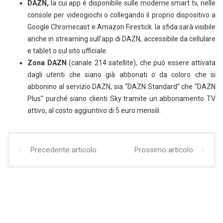
DAZN,
la cui app è disponibile sulle moderne smart tv, nelle
console per videogiochi o collegando il proprio dispositivo a
Google Chromecast e Amazon Firestick. la sfida sarà visibile
anche in streaming sull’app di DAZN, accessibile da cellulare
e tablet o sul sito ufficiale.
Zona DAZN
(canale 214 satellite), che può essere attivata
dagli utenti che siano già abbonati o da coloro che si
abbonino al servizio DAZN, sia “DAZN Standard” che “DAZN
Plus” purché siano clienti Sky tramite un abbonamento TV
attivo, al costo aggiuntivo di 5 euro mensili.
Precedente articolo
Prossimo articolo