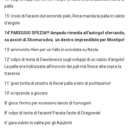
palla
15' cross di Faraoni dul secondo palo, Reca manda la palla in calcio
d'angolo
14' PAREGGIO SPEZIA!!! Ampadu rimedia all'autogol sferrando,
su assist di Shomurodov, un destro imprendibile per Montipo!
13' ammonito Hien per un fallo in scivolata su Nzola
12' colpo di testa di Dawidowicz sugli sviluppi di un calcio d'angolo!
La palla era indirizzata all'incrocio dei pali ma finsce alta sopra la
traversa
11' gran botta di sinistro di Reca! palla a lato di pochissimo!
10' si riprende a giocare
8' gioco fermo per eccessivo lancio di fumogeni
8' colpo di testa di faraoni! Parata facile di Dragowski
6' gara subito in salita per gli Aquilotti