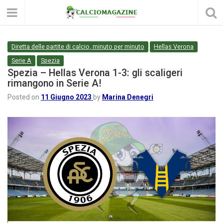
Diretta delle partite di calcio, minuto per minuto
Hellas Verona
Serie A
Spezia
Spezia – Hellas Verona 1-3: gli scaligeri
rimangono in Serie A!
Posted on
11 Giugno 2023
by
Marina Denegri