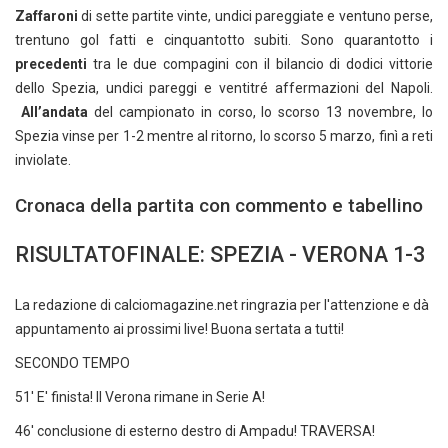
Zaffaroni
di
sette partite vinte, undici pareggiate e ventuno perse,
trentuno gol fatti e cinquantotto subiti.
Sono quarantotto i
precedenti
tra le due compagini con il bilancio di dodici vittorie
dello Spezia, undici pareggi e ventitré affermazioni del Napoli.
All’andata
del campionato in corso, lo scorso 13 novembre, lo
Spezia vinse per 1-2 mentre al ritorno, lo scorso 5 marzo, finì a reti
inviolate.
Cronaca della partita con commento e tabellino
RISULTATOFINALE: SPEZIA - VERONA 1-3
La redazione di calciomagazine.net ringrazia per l'attenzione e dà
appuntamento ai prossimi live! Buona sertata a tutti!
SECONDO TEMPO
51' E' finista! Il Verona rimane in Serie A!
46' conclusione di esterno destro di Ampadu! TRAVERSA!