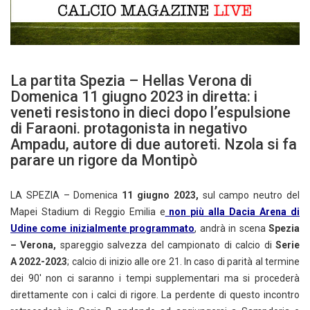
La partita Spezia – Hellas Verona di
Domenica 11 giugno 2023 in diretta: i
veneti resistono in dieci dopo l’espulsione
di Faraoni. protagonista in negativo
Ampadu, autore di due autoreti. Nzola si fa
parare un rigore da Montipò
LA SPEZIA – Domenica
11 giugno 2023,
sul campo neutro del
Mapei Stadium di Reggio Emilia e
non più alla Dacia Arena di
Udine come inizialmente programmato
, andrà in scena
Spezia
– Verona,
spareggio salvezza del campionato di calcio di
Serie
A 2022-2023
; calcio di inizio alle ore 21. In caso di parità al termine
dei 90′ non ci saranno i tempi supplementari ma si procederà
direttamente con i calci di rigore. La perdente di questo incontro