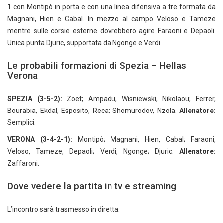
1 con Montipò in porta e con una linea difensiva a tre formata da
Magnani, Hien e Cabal. In mezzo al campo Veloso e Tameze
mentre sulle corsie esterne dovrebbero agire Faraoni e Depaoli.
Unica punta Djuric, supportata da Ngonge e Verdi.
Le probabili formazioni di Spezia – Hellas
Verona
SPEZIA (3-5-2):
Zoet; Ampadu, Wisniewski, Nikolaou; Ferrer,
Bourabia, Ekdal, Esposito, Reca; Shomurodov, Nzola.
Allenatore:
Semplici.
VERONA (3-4-2-1):
Montipò; Magnani, Hien, Cabal; Faraoni,
Veloso, Tameze, Depaoli; Verdi, Ngonge; Djuric.
Allenatore:
Zaffaroni.
Dove vedere la partita in tv e streaming
L’incontro sarà trasmesso in diretta: