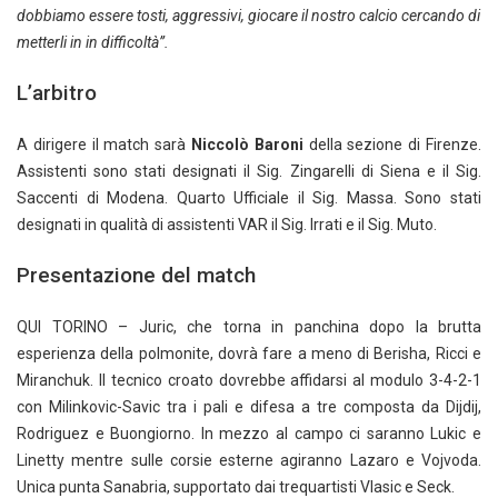
dobbiamo essere tosti, aggressivi, giocare il nostro calcio cercando di
metterli in in difficoltà”.
L’arbitro
A dirigere il match sarà
Niccolò Baroni
della sezione di Firenze.
Assistenti sono stati designati il Sig. Zingarelli di Siena e il Sig.
Saccenti di Modena. Quarto Ufficiale il Sig. Massa. Sono stati
designati in qualità di assistenti VAR il Sig. Irrati e il Sig. Muto.
Presentazione del match
QUI TORINO – Juric, che torna in panchina dopo la brutta
esperienza della polmonite, dovrà fare a meno di Berisha, Ricci e
Miranchuk. Il tecnico croato dovrebbe affidarsi al modulo 3-4-2-1
con Milinkovic-Savic tra i pali e difesa a tre composta da Dijdij,
Rodriguez e Buongiorno. In mezzo al campo ci saranno Lukic e
Linetty mentre sulle corsie esterne agiranno Lazaro e Vojvoda.
Unica punta Sanabria, supportato dai trequartisti Vlasic e Seck.