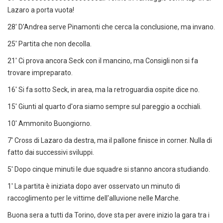
Lazaro a porta vuota!
28' D'Andrea serve Pinamonti che cerca la conclusione, ma invano.
25' Partita che non decolla.
21' Ci prova ancora Seck con il mancino, ma Consigli non si fa
trovare impreparato.
16' Si fa sotto Seck, in area, ma la retroguardia ospite dice no.
15' Giunti al quarto d'ora siamo sempre sul pareggio a occhiali.
10' Ammonito Buongiorno.
7' Cross di Lazaro da destra, ma il pallone finisce in corner. Nulla di
fatto dai successivi sviluppi.
5' Dopo cinque minuti le due squadre si stanno ancora studiando.
1' La partita è iniziata dopo aver osservato un minuto di
raccoglimento per le vittime dell'alluvione nelle Marche.
Buona sera a tutti da Torino, dove sta per avere inizio la gara tra i