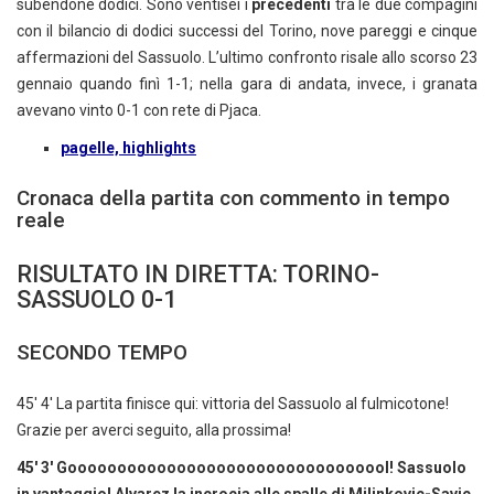
subendone dodici. Sono ventisei i
precedenti
tra le due compagini
con il bilancio di dodici successi del Torino, nove pareggi e cinque
affermazioni del Sassuolo. L’ultimo confronto risale allo scorso 23
gennaio quando finì 1-1; nella gara di andata, invece, i granata
avevano vinto 0-1 con rete di Pjaca.
pagelle, highlights
Cronaca della partita con commento in tempo
reale
RISULTATO IN DIRETTA: TORINO-
SASSUOLO 0-1
SECONDO TEMPO
45' 4' La partita finisce qui: vittoria del Sassuolo al fulmicotone!
Grazie per averci seguito, alla prossima!
45' 3' Gooooooooooooooooooooooooooooooool! Sassuolo