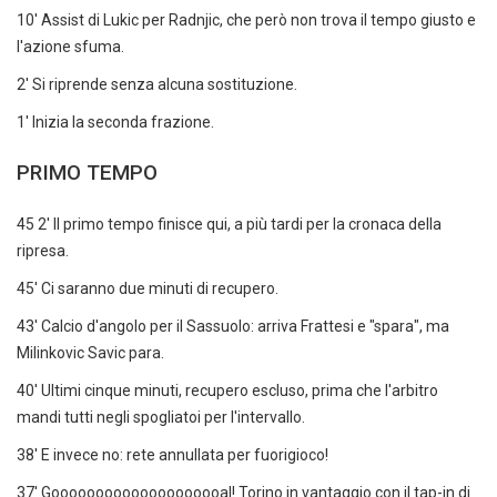
10' Assist di Lukic per Radnjic, che però non trova il tempo giusto e
l'azione sfuma.
2' Si riprende senza alcuna sostituzione.
1' Inizia la seconda frazione.
PRIMO TEMPO
45 2' Il primo tempo finisce qui, a più tardi per la cronaca della
ripresa.
45' Ci saranno due minuti di recupero.
43' Calcio d'angolo per il Sassuolo: arriva Frattesi e "spara", ma
Milinkovic Savic para.
40' Ultimi cinque minuti, recupero escluso, prima che l'arbitro
mandi tutti negli spogliatoi per l'intervallo.
38' E invece no: rete annullata per fuorigioco!
37' Goooooooooooooooooooal! Torino in vantaggio con il tap-in di