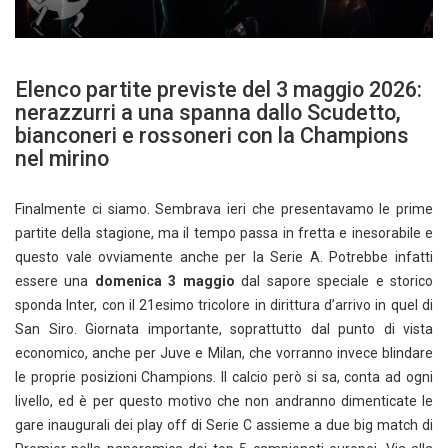
Elenco partite previste del 3 maggio 2026:
nerazzurri a una spanna dallo Scudetto,
bianconeri e rossoneri con la Champions
nel mirino
Finalmente ci siamo. Sembrava ieri che presentavamo le prime
partite della stagione, ma il tempo passa in fretta e inesorabile e
questo vale ovviamente anche per la Serie A. Potrebbe infatti
essere una
domenica 3 maggio
dal sapore speciale e storico
sponda Inter, con il 21esimo tricolore in dirittura d’arrivo in quel di
San Siro. Giornata importante, soprattutto dal punto di vista
economico, anche per Juve e Milan, che vorranno invece blindare
le proprie posizioni Champions. Il calcio però si sa, conta ad ogni
livello, ed è per questo motivo che non andranno dimenticate le
gare inaugurali dei play off di Serie C assieme a due big match di