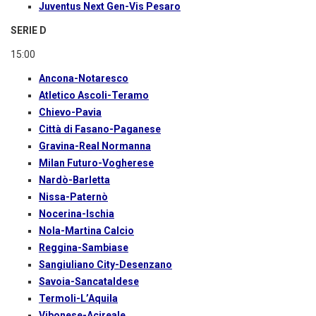
Juventus Next Gen-Vis Pesaro
SERIE D
15:00
Ancona-Notaresco
Atletico Ascoli-Teramo
Chievo-Pavia
Città di Fasano-Paganese
Gravina-Real Normanna
Milan Futuro-Vogherese
Nardò-Barletta
Nissa-Paternò
Nocerina-Ischia
Nola-Martina Calcio
Reggina-Sambiase
Sangiuliano City-Desenzano
Savoia-Sancataldese
Termoli-L’Aquila
Vibonese-Acireale