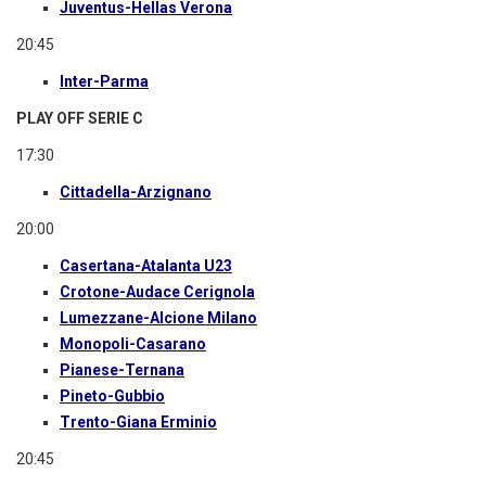
Juventus-Hellas Verona
20:45
Inter-Parma
PLAY OFF SERIE C
17:30
Cittadella-Arzignano
20:00
Casertana-Atalanta U23
Crotone-Audace Cerignola
Lumezzane-Alcione Milano
Monopoli-Casarano
Pianese-Ternana
Pineto-Gubbio
Trento-Giana Erminio
20:45