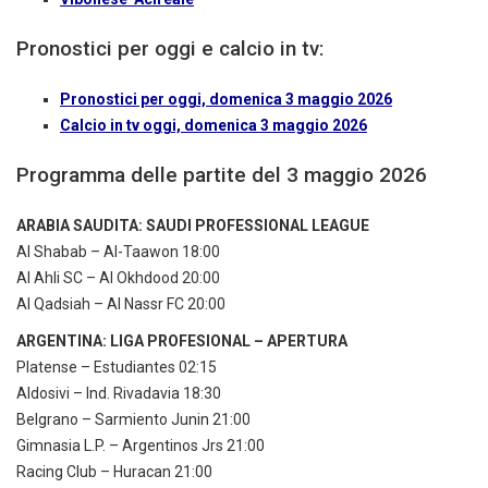
Pronostici per oggi e calcio in tv:
Pronostici per oggi, domenica 3 maggio 2026
Calcio in tv oggi, domenica 3 maggio 2026
Programma delle partite del 3 maggio 2026
ARABIA SAUDITA: SAUDI PROFESSIONAL LEAGUE
Al Shabab – Al-Taawon 18:00
Al Ahli SC – Al Okhdood 20:00
Al Qadsiah – Al Nassr FC 20:00
ARGENTINA: LIGA PROFESIONAL – APERTURA
Platense – Estudiantes 02:15
Aldosivi – Ind. Rivadavia 18:30
Belgrano – Sarmiento Junin 21:00
Gimnasia L.P. – Argentinos Jrs 21:00
Racing Club – Huracan 21:00