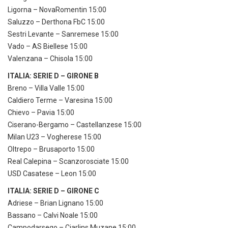
Ligorna – NovaRomentin 15:00
Saluzzo – Derthona FbC 15:00
Sestri Levante – Sanremese 15:00
Vado – AS Biellese 15:00
Valenzana – Chisola 15:00
ITALIA: SERIE D – GIRONE B
Breno – Villa Valle 15:00
Caldiero Terme – Varesina 15:00
Chievo – Pavia 15:00
Ciserano-Bergamo – Castellanzese 15:00
Milan U23 – Vogherese 15:00
Oltrepo – Brusaporto 15:00
Real Calepina – Scanzorosciate 15:00
USD Casatese – Leon 15:00
ITALIA: SERIE D – GIRONE C
Adriese – Brian Lignano 15:00
Bassano – Calvi Noale 15:00
Campodarsego – Cjarlins Muzane 15:00