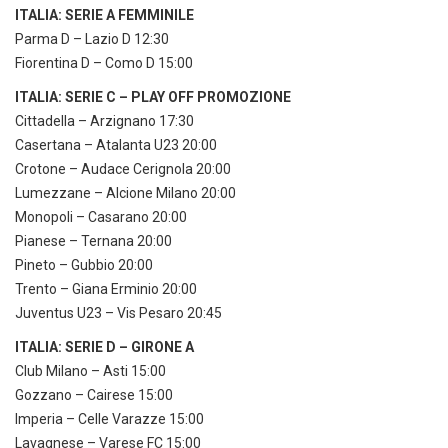
ITALIA: SERIE A FEMMINILE
Parma D – Lazio D 12:30
Fiorentina D – Como D 15:00
ITALIA: SERIE C – PLAY OFF PROMOZIONE
Cittadella – Arzignano 17:30
Casertana – Atalanta U23 20:00
Crotone – Audace Cerignola 20:00
Lumezzane – Alcione Milano 20:00
Monopoli – Casarano 20:00
Pianese – Ternana 20:00
Pineto – Gubbio 20:00
Trento – Giana Erminio 20:00
Juventus U23 – Vis Pesaro 20:45
ITALIA: SERIE D – GIRONE A
Club Milano – Asti 15:00
Gozzano – Cairese 15:00
Imperia – Celle Varazze 15:00
Lavagnese – Varese FC 15:00