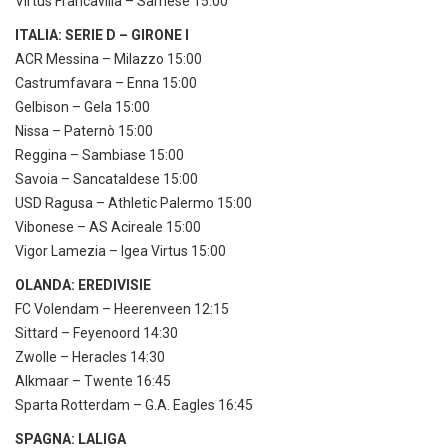
Virtus Francavilla – Sarnese 15:00
ITALIA: SERIE D – GIRONE I
ACR Messina – Milazzo 15:00
Castrumfavara – Enna 15:00
Gelbison – Gela 15:00
Nissa – Paternò 15:00
Reggina – Sambiase 15:00
Savoia – Sancataldese 15:00
USD Ragusa – Athletic Palermo 15:00
Vibonese – AS Acireale 15:00
Vigor Lamezia – Igea Virtus 15:00
OLANDA: EREDIVISIE
FC Volendam – Heerenveen 12:15
Sittard – Feyenoord 14:30
Zwolle – Heracles 14:30
Alkmaar – Twente 16:45
Sparta Rotterdam – G.A. Eagles 16:45
SPAGNA: LALIGA