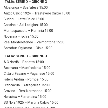
ITALIA: SERIE D – GIRONE G
Albalonga – Scafatese 15:00
Anzio Calcio 1924 – Trastevere Calcio 15:00
Budoni – Latte Dolce 15:00
Cassino – Atl. Lodigiani 15:00
Montespaccato – Flaminia 15:00
Nocerina – Ischia 15:00
Real Monterotondo – Valmontone 15:00
Sarrabus Ogliastra – Olbia 15:00
ITALIA: SERIE D – GIRONE H
A.C Nardò – Barletta 15:00
Acerrana – Manfredonia 15:00
Citta di Fasano – Paganese 15:00
Fidelis Andria – Pompei 15:00
Francavilla – Afragolese 15:00
Gravina – Real Normanna 15:00
Heraclea – Ferrandina 15:00
SS Nola 1925 – Martina Calcio 15:00