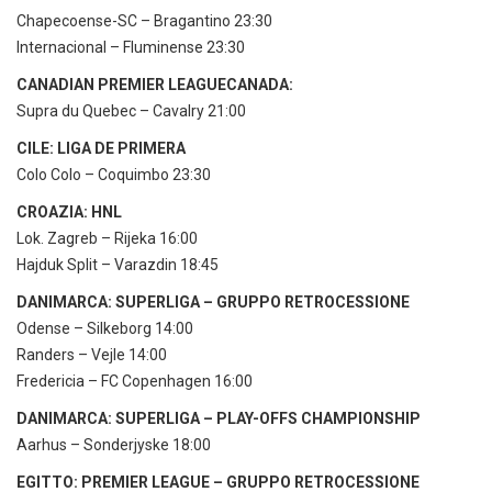
Chapecoense-SC – Bragantino 23:30
Internacional – Fluminense 23:30
CANADIAN PREMIER LEAGUECANADA:
Supra du Quebec – Cavalry 21:00
CILE: LIGA DE PRIMERA
Colo Colo – Coquimbo 23:30
CROAZIA: HNL
Lok. Zagreb – Rijeka 16:00
Hajduk Split – Varazdin 18:45
DANIMARCA: SUPERLIGA – GRUPPO RETROCESSIONE
Odense – Silkeborg 14:00
Randers – Vejle 14:00
Fredericia – FC Copenhagen 16:00
DANIMARCA: SUPERLIGA – PLAY-OFFS CHAMPIONSHIP
Aarhus – Sonderjyske 18:00
EGITTO: PREMIER LEAGUE – GRUPPO RETROCESSIONE