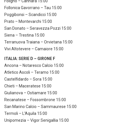
Foligno – Cannara 15:00
Follonica Gavorrano – Tau 15:00
Poggibonsi – Scandicci 15:00
Prato – Montevarchi 15:00
San Donato – Seravezza Pozzi 15:00
Siena – Trestina 15:00
Terranuova Traiana – Orvietana 15:00
Vivi Altotevere – Camaiore 15:00
ITALIA: SERIE D – GIRONE F
Ancona – Notaresco Calcio 15:00
Atletico Ascoli – Teramo 15:00
Castelfidardo – Sora 15:00
Chieti – Maceratese 15:00
Giulianova – Ostiamare 15:00
Recanatese – Fossombrone 15:00
San Marino Calcio – Sammaurese 15:00
Termoli – L’Aquila 15:00
Unipomezia – Vigor Senigallia 15:00