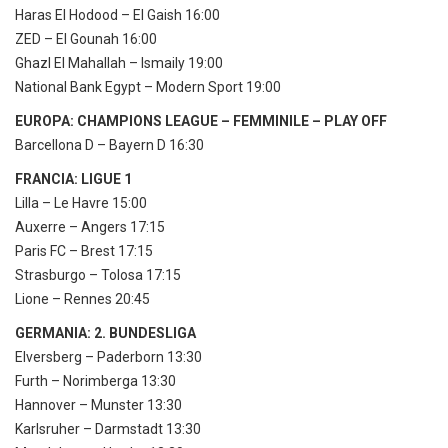
Haras El Hodood – El Gaish 16:00
ZED – El Gounah 16:00
Ghazl El Mahallah – Ismaily 19:00
National Bank Egypt – Modern Sport 19:00
EUROPA: CHAMPIONS LEAGUE – FEMMINILE – PLAY OFF
Barcellona D – Bayern D 16:30
FRANCIA: LIGUE 1
Lilla – Le Havre 15:00
Auxerre – Angers 17:15
Paris FC – Brest 17:15
Strasburgo – Tolosa 17:15
Lione – Rennes 20:45
GERMANIA: 2. BUNDESLIGA
Elversberg – Paderborn 13:30
Furth – Norimberga 13:30
Hannover – Munster 13:30
Karlsruher – Darmstadt 13:30